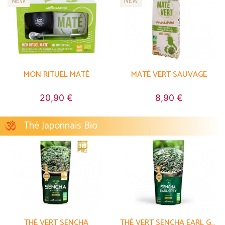
NEW
NEW
MON RITUEL MATÉ
MATÉ VERT SAUVAGE
20,90 €
8,90 €
Thé Japonnais Bio
THÉ VERT SENCHA
THÉ VERT SENCHA EARL GREY