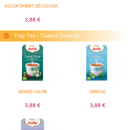
ASSORTIMENT DÉCOUVERTE
3,88 €
Yogi Tea - Tisanes Détente
GRAND CALME
GINKGO
3,88 €
3,88 €