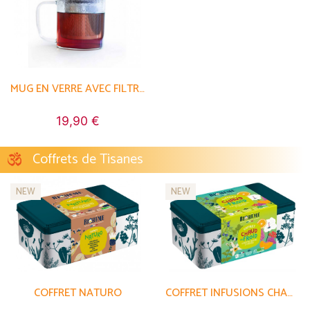
MUG EN VERRE AVEC FILTRE ET COUVERCLE
19,90 €
Coffrets de Tisanes
NEW
NEW
COFFRET NATURO
COFFRET INFUSIONS CHAUD OU FROID