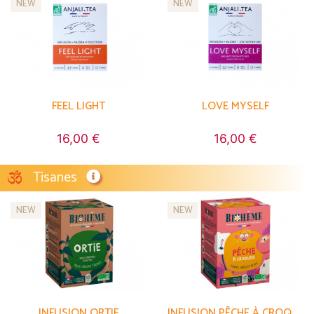
NEW
NEW
FEEL LIGHT
LOVE MYSELF
16,00 €
16,00 €
Tisanes
NEW
NEW
INFUSION ORTIE
INFUSION PÊCHE À CROQUER