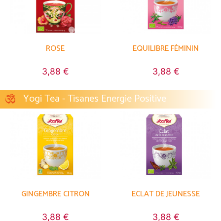
ROSE
EQUILIBRE FÉMININ
3,88 €
3,88 €
Yogi Tea - Tisanes Energie Positive
GINGEMBRE CITRON
ECLAT DE JEUNESSE
3,88 €
3,88 €