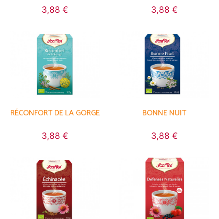
3,88 €
3,88 €
RÉCONFORT DE LA GORGE
BONNE NUIT
3,88 €
3,88 €