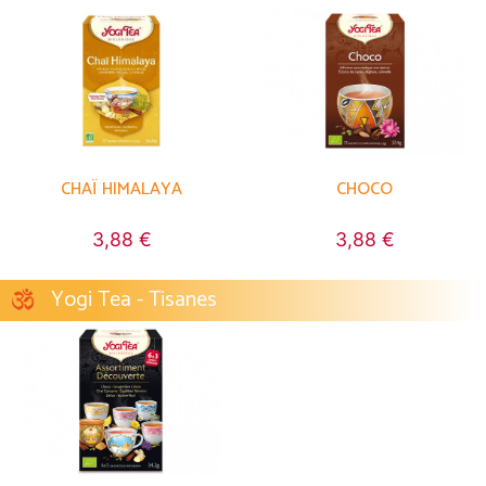
CHAÏ HIMALAYA
CHOCO
3,88 €
3,88 €
Yogi Tea - Tisanes