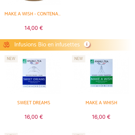
MAKE A WISH - CONTENANT RECYCLABLE
14,00 €
Infusions Bio en infusettes
NEW
NEW
SWEET DREAMS
MAKE A WHISH
16,00 €
16,00 €