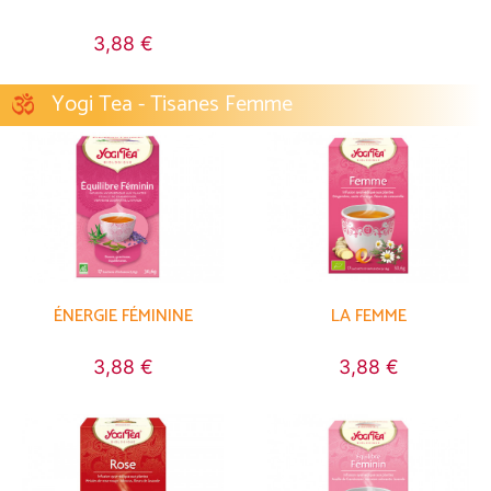
3,88 €
Yogi Tea - Tisanes Femme
ÉNERGIE FÉMININE
LA FEMME
3,88 €
3,88 €