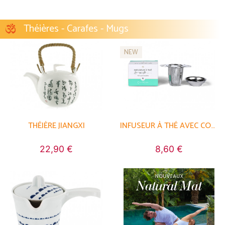
Théières - Carafes - Mugs
NEW
THÉIÈRE JIANGXI
INFUSEUR À THÉ AVEC COUVERCLE
22,90 €
8,60 €