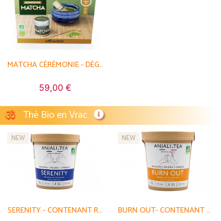
MATCHA CÉRÉMONIE - DÉGUSTATION
59,00 €
Thé Bio en Vrac
NEW
NEW
SERENITY - CONTENANT RECYCLABLE
BURN OUT- CONTENANT RECYCLABLE