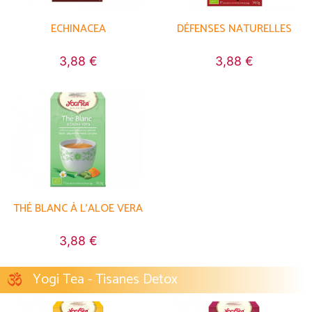
ECHINACEA
DÉFENSES NATURELLES
3,88 €
3,88 €
THÉ BLANC À L'ALOE VERA
3,88 €
Yogi Tea - Tisanes Detox