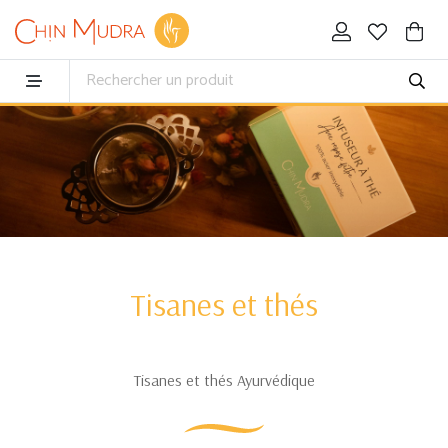
Tisanes et thés
Tisanes et thés Ayurvédique