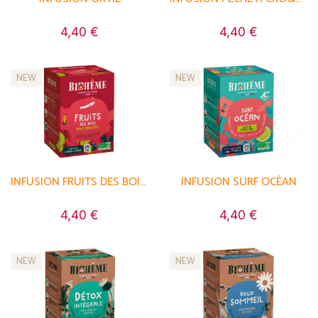
4,40 €
4,40 €
NEW
NEW
INFUSION FRUITS DES BOIS ENCHANTÉS
INFUSION SURF OCÉAN
4,40 €
4,40 €
NEW
NEW