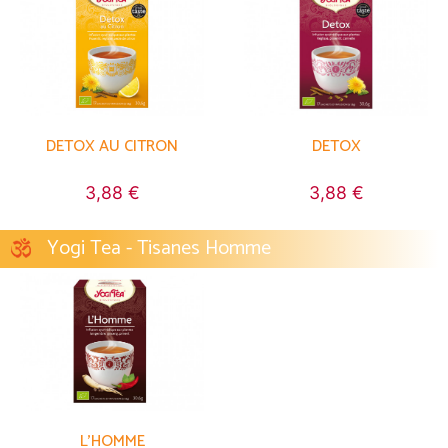
DETOX AU CITRON
DETOX
3,88 €
3,88 €
Yogi Tea - Tisanes Homme
L'HOMME