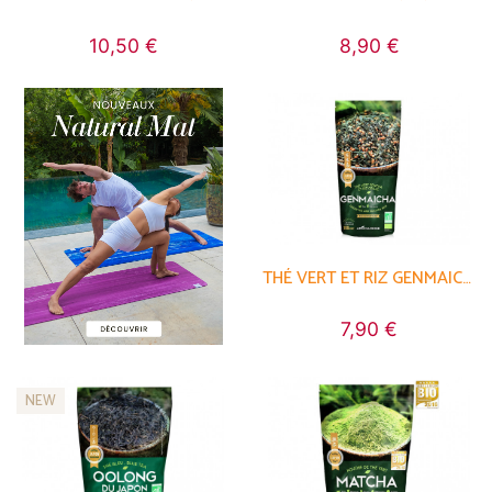
10,50 €
8,90 €
THÉ VERT ET RIZ GENMAICHA
7,90 €
NEW