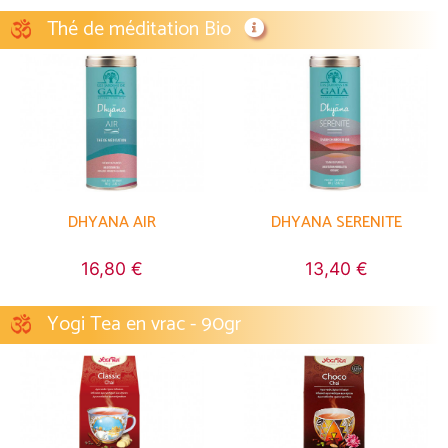
Thé de méditation Bio
DHYANA AIR
DHYANA SERENITE
16,80 €
13,40 €
Yogi Tea en vrac - 90gr