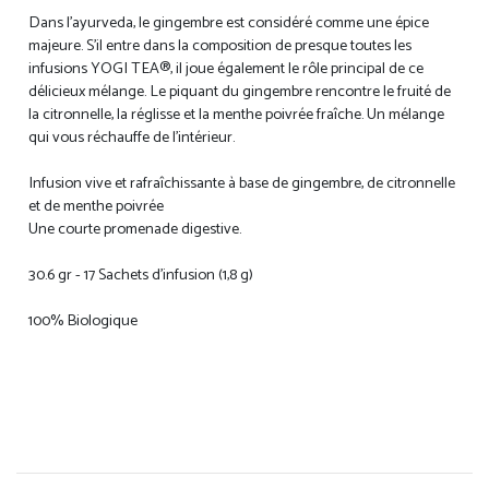
Dans l'ayurveda, le gingembre est considéré comme une épice
majeure. S’il entre dans la composition de presque toutes les
infusions YOGI TEA®, il joue également le rôle principal de ce
délicieux mélange. Le piquant du gingembre rencontre le fruité de
la citronnelle, la réglisse et la menthe poivrée fraîche. Un mélange
qui vous réchauffe de l’intérieur.
Infusion vive et rafraîchissante à base de gingembre, de citronnelle
et de menthe poivrée
Une courte promenade digestive.
30.6 gr - 17 Sachets d'infusion (1,8 g)
100% Biologique