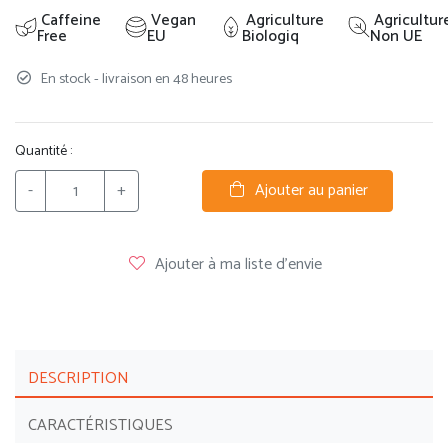
Caffeine
Vegan
Agriculture
Agricultur
Free
EU
Biologiq
Non UE
En stock - livraison en 48 heures
Quantité :
-
+
Ajouter au panier
Ajouter à ma liste d'envie
DESCRIPTION
CARACTÉRISTIQUES