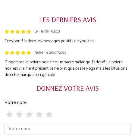
LES DERNIERS AVIS
LN · le 08/11/2023
Trustpilot
Très bon !! J'adore les messages positifs de yogi tea !
Fjul66 · le 25/07/2020
Gingembre et poivre noir c’est un sacré mélange. J’adore!! Le poivre
noir est vraiment présent. Je ne pratique pas le yoga mais les infusions
de cette marque son géniale.
DONNEZ VOTRE AVIS
Votre note
Votre nom