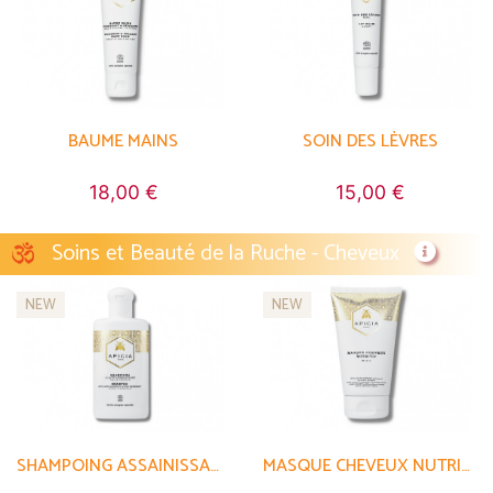
BAUME MAINS
SOIN DES LÈVRES
18,00 €
15,00 €
Soins et Beauté de la Ruche - Cheveux
NEW
NEW
SHAMPOING ASSAINISSANT
MASQUE CHEVEUX NUTRITIF