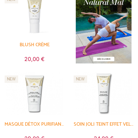
BLUSH CRÈME
20,00 €
NEW
NEW
MASQUE DÉTOX PURIFIANT ET LISSANT
SOIN JOLI TEINT EFFET VELOURS