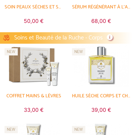
SOIN PEAUX SÈCHES ET SENSIBLES
SÉRUM RÉGÉNÉRANT À L'ACIDE HYALURONIQUE
50,00 €
68,00 €
Soins et Beauté de la Ruche - Corps
NEW
NEW
COFFRET MAINS & LÈVRES
HUILE SÈCHE CORPS ET CHEVEUX
33,00 €
39,00 €
NEW
NEW