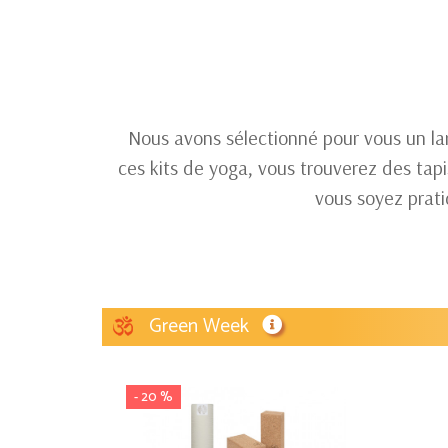
Nous avons sélectionné pour vous un la
ces kits de yoga, vous trouverez des ta
vous soyez prati
Green Week
- 20 %