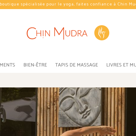
Chin Mudra la marque 100% française au service du Yoga
EMENTS
BIEN-ÊTRE
TAPIS DE MASSAGE
LIVRES ET M