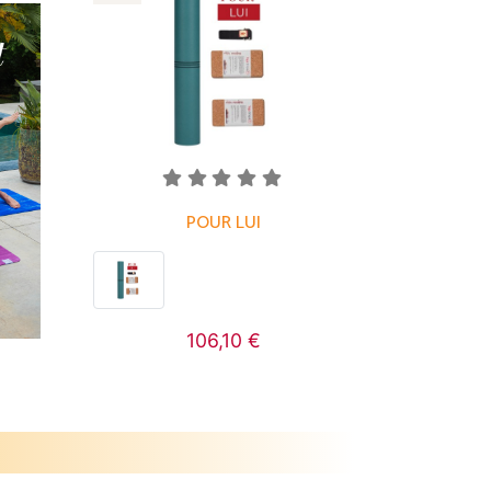
POUR LUI
106,10 €