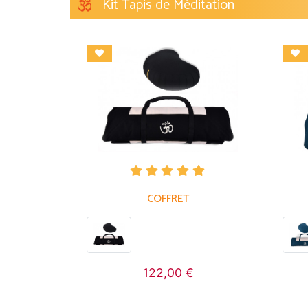
Kit Tapis de Méditation
COFFRET
122,00 €