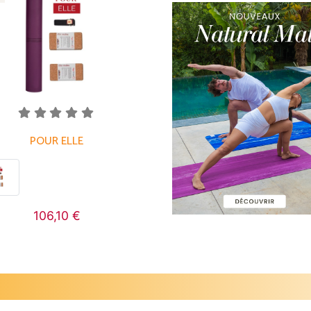
POUR ELLE
106,10 €