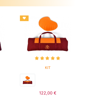
KIT
122,00 €