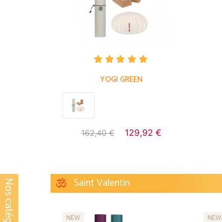
YOGI GREEN
129,92 €
162,40 €
Saint Valentin
NEW
NEW