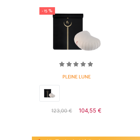
- 15 %
PLEINE LUNE
104,55 €
123,00 €