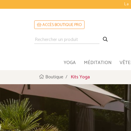
ACCÈS BOUTIQUE PRO
YOGA
MÉDITATION
VÊT
Boutique
Kits Yoga