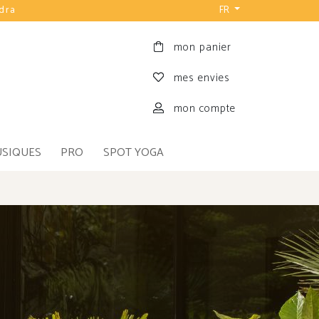
FR
mon panier
mes envies
mon compte
USIQUES
PRO
SPOT YOGA