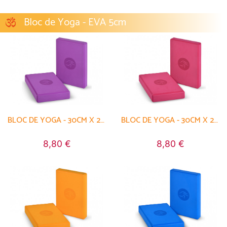
Bloc de Yoga - EVA 5cm
BLOC DE YOGA - 30CM X 20CM X 5CM
BLOC DE YOGA - 30CM X 20CM X 5CM
8,80 €
8,80 €