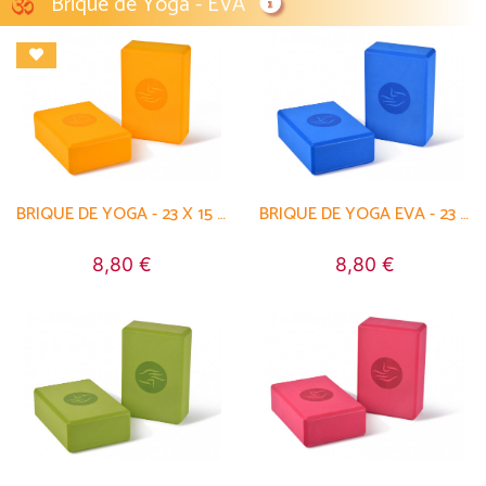
Brique de Yoga - EVA
BRIQUE DE YOGA - 23 X 15 X 7.6 CM
BRIQUE DE YOGA EVA - 23 X 15 X 7.6 CM
8,80 €
8,80 €