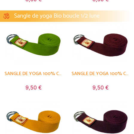
Sangle de yoga Bio boucle 1/2 lune
SANGLE DE YOGA 100% COTON BIO BOUCLE 1/2 LUNE
SANGLE DE YOGA 100% COTON BIO BOUCLE 1/2 LUNE
9,50 €
9,50 €