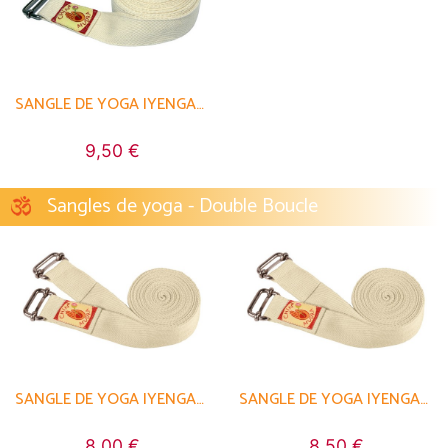
SANGLE DE YOGA IYENGAR 100% COTON BIO
9,50 €
Sangles de yoga - Double Boucle
SANGLE DE YOGA IYENGAR DOUBLE BOUCLE 100% BIO
SANGLE DE YOGA IYENGAR DOUBLE BOUCLE 100% BIO
8,00 €
8,50 €