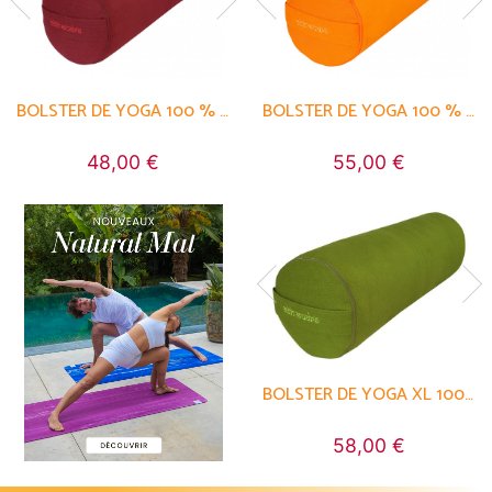
BOLSTER DE YOGA 100 % COTON BIO EPEAUTRE 65 CM X 21 CM
BOLSTER DE YOGA 100 % COTON BIO EPEAUTRE 65 CM X 21 CM
BOLSTER DE YOGA 100 % COTON BIO 65 CM X 21 CM KAPOK
BOLSTER DE YOGA 100 % COTON BIO EPEAUTRE 65 CM X 21 CM
BOLSTER DE YOGA 100 % COTON BIO 65 CM X 21 CM KAPOK
48,00 €
55,00 €
48,00 €
55,00 €
BOLSTER DE YOGA XL 100 % COTON BIO 76 CM X 25 CM
BOLSTER DE YOGA XL 100 % COTON BIO 76 CM X 25 CM
58,00 €
58,00 €