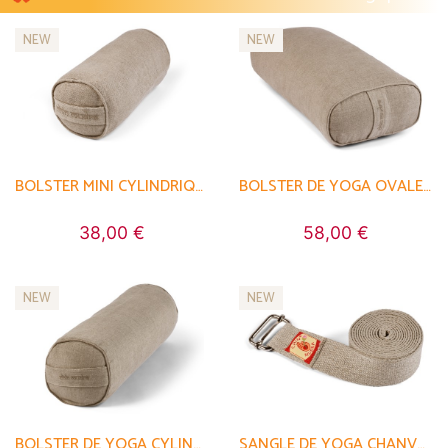
NEW
NEW
BOLSTER MINI CYLINDRIQUE EN CHANVRE BIOLOGIQUE
BOLSTER DE YOGA OVALE EN CHANVRE NATUREL BIOLOGIQUE - ÉPEAUTRE
38,00 €
58,00 €
NEW
NEW
BOLSTER DE YOGA CYLINDRIQUE EN CHANVRE NATUREL BIOLOGIQUE - ÉPEAUTRE
SANGLE DE YOGA CHANVRE NATUREL BIO - BOUCLE RECTANGULAIRE