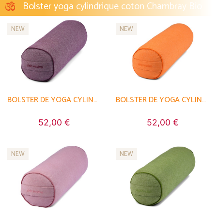
Bolster yoga cylindrique coton Chambray Bio
NEW
NEW
BOLSTER DE YOGA CYLINDRIQUE EN CHAMBRAY DE COTON BIOLOGIQUE - ÉPEAUTRE
BOLSTER DE YOGA CYLINDRIQUE EN CHAMBRAY DE COTON BIOLOGIQUE - ÉPEAUTRE
52,00 €
52,00 €
NEW
NEW