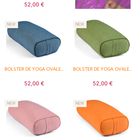
52,00 €
NEW
NEW
BOLSTER DE YOGA OVALE EN CHAMBRAY DE COTON BIOLOGIQUE - ÉPEAUTRE
BOLSTER DE YOGA OVALE EN CHAMBRAY DE COTON BIOLOGIQUE - ÉPEAUTRE
52,00 €
52,00 €
NEW
NEW