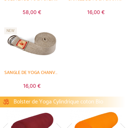
58,00 €
16,00 €
NEW
SANGLE DE YOGA CHANVRE NATUREL BIO - BOUCLE 1/2 LUNE
16,00 €
Bolster de Yoga Cylindrique coton Bio