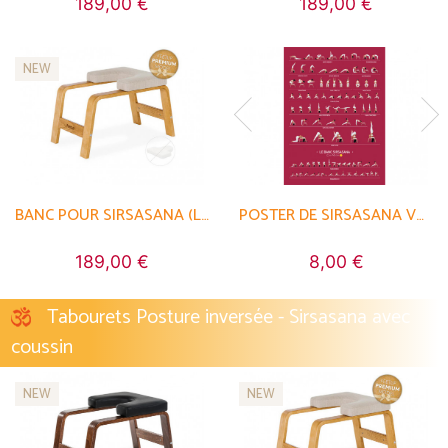
189,00 €
189,00 €
NEW
BANC POUR SIRSASANA (LA POSTURE REINE)
POSTER DE SIRSASANA VARIATIONS
POSTER DE SIRSASANA VARIATIONS
189,00 €
8,00 €
8,00 €
Tabourets Posture inversée - Sirsasana avec
coussin
NEW
NEW