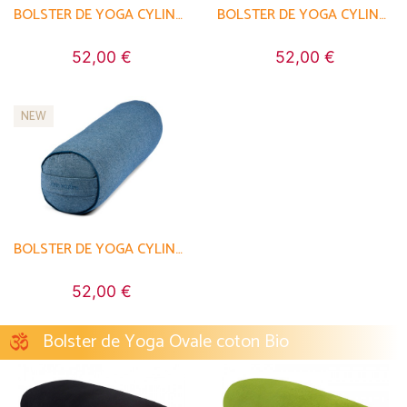
BOLSTER DE YOGA CYLINDRIQUE EN CHAMBRAY DE COTON BIOLOGIQUE - ÉPEAUTRE
BOLSTER DE YOGA CYLINDRIQUE EN CHAMBRAY DE COTON BIOLOGIQUE - ÉPEAUTRE
52,00 €
52,00 €
NEW
BOLSTER DE YOGA CYLINDRIQUE EN CHAMBRAY DE COTON BIOLOGIQUE - ÉPEAUTRE
52,00 €
Bolster de Yoga Ovale coton Bio