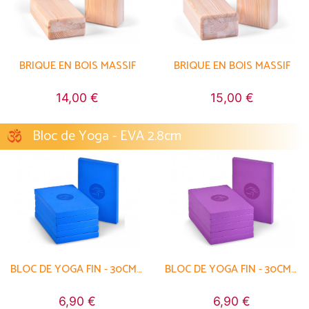
BRIQUE EN BOIS MASSIF
BRIQUE EN BOIS MASSIF
14,00 €
15,00 €
Bloc de Yoga - EVA 2.8cm
BLOC DE YOGA FIN - 30CM X 20CM X 2,8CM
BLOC DE YOGA FIN - 30CM X 20CM X 2,8CM
6,90 €
6,90 €