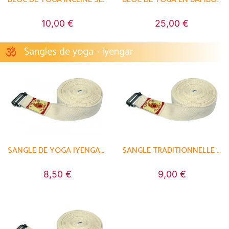
10,00 €
25,00 €
Sangles de yoga - Iyengar
SANGLE DE YOGA IYENGAR 100% COTON BIO
SANGLE TRADITIONNELLE 100% COTON BIO
8,50 €
9,00 €