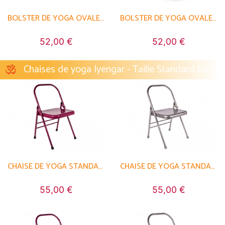
BOLSTER DE YOGA OVALE EN CHAMBRAY DE COTON BIOLOGIQUE - ÉPEAUTRE
BOLSTER DE YOGA OVALE EN CHAMBRAY DE COTON BIOLOGIQUE - ÉPEAUTRE
52,00 €
52,00 €
Chaises de yoga Iyengar - Taille Standard 81cm
CHAISE DE YOGA STANDARD 1 BARRE
CHAISE DE YOGA STANDARD 1 BARRE
55,00 €
55,00 €