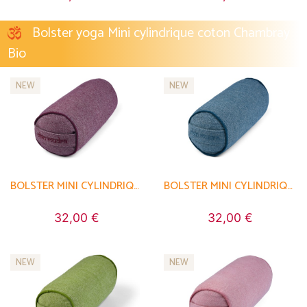
Bolster yoga Mini cylindrique coton Chambray
Bio
NEW
NEW
BOLSTER MINI CYLINDRIQUE EN CHAMBRAY DE COTON BIOLOGIQUE - ÉPEAUTRE
BOLSTER MINI CYLINDRIQUE EN CHAMBRAY DE COTON BIOLOGIQUE - ÉPEAUTRE
32,00 €
32,00 €
NEW
NEW