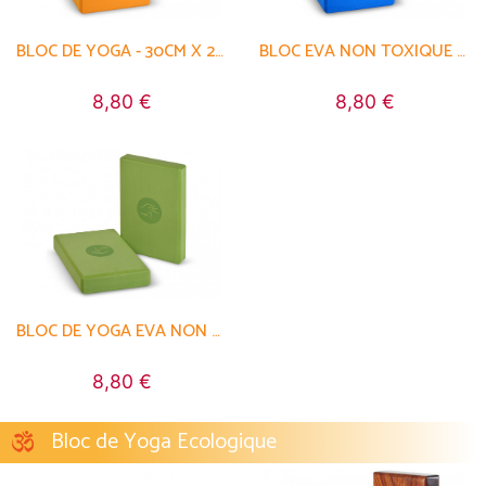
BLOC DE YOGA - 30CM X 20CM X 5CM
BLOC EVA NON TOXIQUE - 30CM X 20CM X 5CM
8,80 €
8,80 €
BLOC DE YOGA EVA NON TOXIQUE - 30CM X 20CM X 5CM
8,80 €
Bloc de Yoga Ecologique