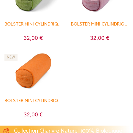
BOLSTER MINI CYLINDRIQUE EN CHAMBRAY DE COTON BIOLOGIQUE - ÉPEAUTRE
BOLSTER MINI CYLINDRIQUE EN CHAMBRAY DE COTON BIOLOGIQUE - ÉPEAUTRE
32,00 €
32,00 €
NEW
BOLSTER MINI CYLINDRIQUE EN CHAMBRAY DE COTON BIOLOGIQUE - ÉPEAUTRE
32,00 €
Collection Chanvre Naturel 100% Biologique