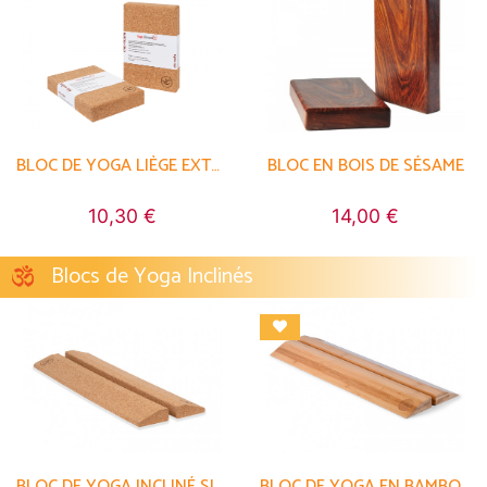
BLOC DE YOGA LIÈGE EXTRA
BLOC EN BOIS DE SÉSAME
10,30 €
14,00 €
Blocs de Yoga Inclinés
BLOC DE YOGA INCLINÉ SLANTING PLANK LIÈGE
BLOC DE YOGA EN BAMBOU MASSIF - SLANTING PLANK