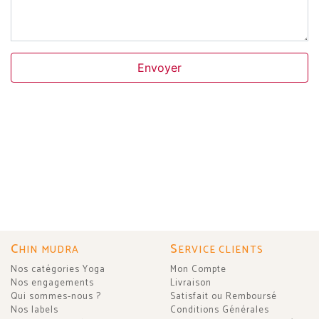
Envoyer
C
S
HIN MUDRA
ERVICE CLIENTS
Nos catégories Yoga
Mon Compte
Nos engagements
Livraison
Qui sommes-nous ?
Satisfait ou Remboursé
Nos labels
Conditions Générales