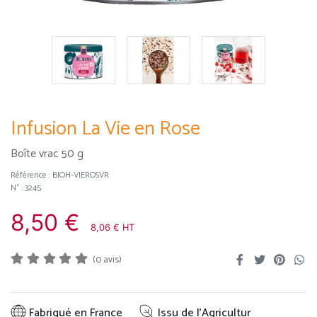
Infusion La Vie en Rose
Boîte vrac 50 g
Référence :
BIOH-VIEROSVR
N° : 3245
8,50 €
8,06 € HT
(0 avis)
Fabriqué en France
Issu de l'Agricultur