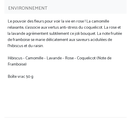
ENVIRONNEMENT
Le pouvoir des fleurs pour voir la vie en rose ! La camomille
relaxante, s’associe aux vertus anti-stress du coquelicot. La rose et
la lavande agrémentent subtilement ce joli bouquet. La note fruitée
de framboise se marie délicatement aux saveurs acidulées de
l’hibiscus et du raisin.
Hibiscus - Camomille - Lavande - Rose - Coquelicot (Note de
Framboise)
Boîte vrac 50 g