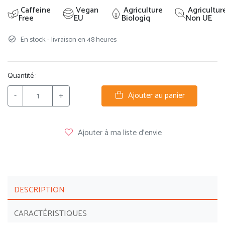
Caffeine
Vegan
Agriculture
Agricultur
Free
EU
Biologiq
Non UE
En stock - livraison en 48 heures
Quantité :
-
+
Ajouter au panier
Ajouter à ma liste d'envie
DESCRIPTION
CARACTÉRISTIQUES