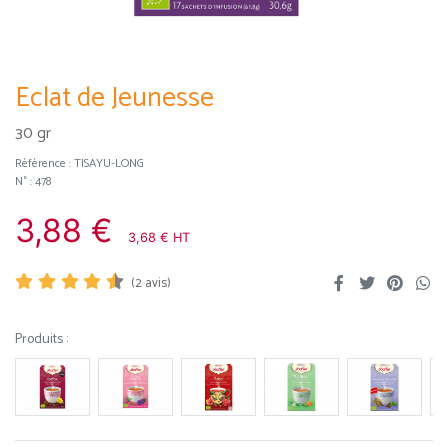
Eclat de Jeunesse
30 gr
Référence :
TISAYU-LONG
N° : 478
3,88 €
3,68 € HT
(
2
avis)
Produits :