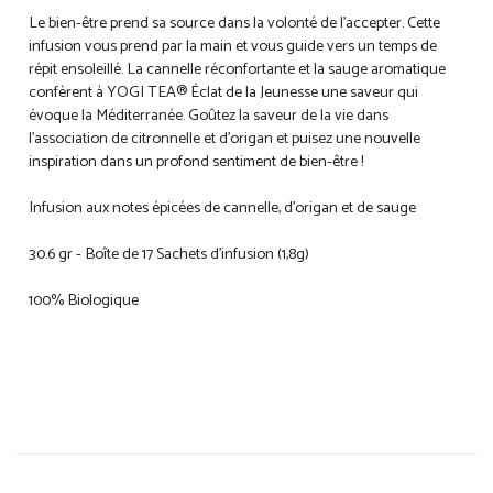
Le bien-être prend sa source dans la volonté de l'accepter. Cette
infusion vous prend par la main et vous guide vers un temps de
répit ensoleillé. La cannelle réconfortante et la sauge aromatique
confèrent à YOGI TEA® Éclat de la Jeunesse une saveur qui
évoque la Méditerranée. Goûtez la saveur de la vie dans
l’association de citronnelle et d’origan et puisez une nouvelle
inspiration dans un profond sentiment de bien-être !
Infusion aux notes épicées de cannelle, d’origan et de sauge
30.6 gr - Boîte de 17 Sachets d'infusion (1,8g)
100% Biologique