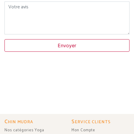
Votre avis
Envoyer
C
S
HIN MUDRA
ERVICE CLIENTS
Nos catégories Yoga
Mon Compte