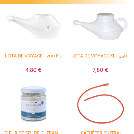
LOTA DE VOYAGE - 200 ML
LOTA DE VOYAGE XL - 350 ML
4,80 €
7,80 €
FLEUR DE SEL DE GUÉRANDE 100% NATUREL
CATHÉTER (SUTRA)