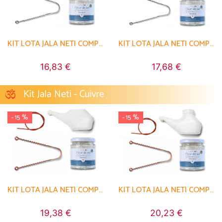
KIT LOTA JALA NETI COMPLET
KIT LOTA JALA NETI COMPLET
16,83 €
17,68 €
Kit Jala Neti - Cuivre
- 15 %
- 15 %
KIT LOTA JALA NETI COMPLET CUIVRE
KIT LOTA JALA NETI COMPLET CUIVRE
19,38 €
20,23 €