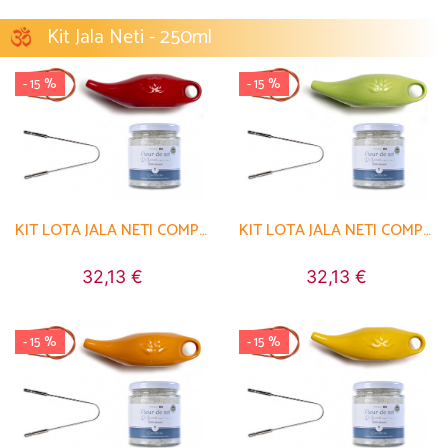
Kit Jala Neti - 250ml
- 15 %
- 15 %
KIT LOTA JALA NETI COMPLET PORCELAINE RED CHILI PEPPER
KIT LOTA JALA NETI COMPLET PORCELAINE VERT AMANDE
32,13 €
32,13 €
- 15 %
- 15 %