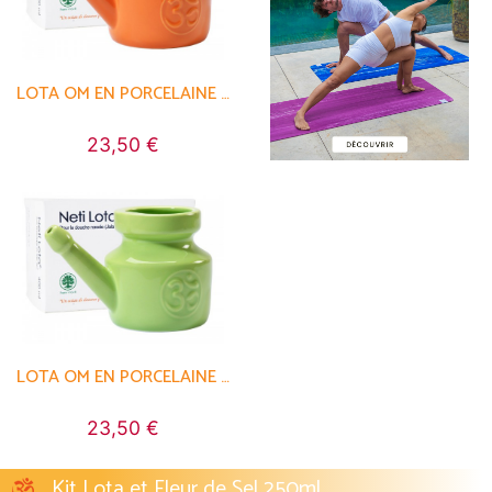
LOTA OM EN PORCELAINE ÉMAILLÉE 400ML
23,50 €
LOTA OM EN PORCELAINE ÉMAILLÉE 400ML
23,50 €
Kit Lota et Fleur de Sel 250ml