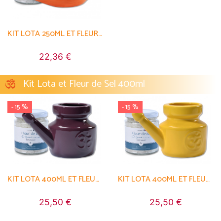
KIT LOTA 250ML ET FLEUR DE SEL
22,36 €
Kit Lota et Fleur de Sel 400ml
- 15 %
- 15 %
KIT LOTA 400ML ET FLEUR DE SEL
KIT LOTA 400ML ET FLEUR DE SEL
25,50 €
25,50 €