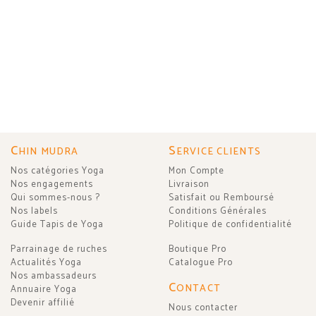
C
S
HIN MUDRA
ERVICE CLIENTS
Nos catégories Yoga
Mon Compte
Nos engagements
Livraison
Qui sommes-nous ?
Satisfait ou Remboursé
Nos labels
Conditions Générales
Guide Tapis de Yoga
Politique de confidentialité
Parrainage de ruches
Boutique Pro
Actualités Yoga
Catalogue Pro
Nos ambassadeurs
C
ONTACT
Annuaire Yoga
Devenir affilié
Nous contacter