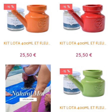
- 15 %
- 15 %
KIT LOTA 400ML ET FLEUR DE SEL
KIT LOTA 400ML ET FLEUR DE SEL
25,50 €
25,50 €
- 15 %
KIT LOTA 400ML ET FLEUR DE SEL