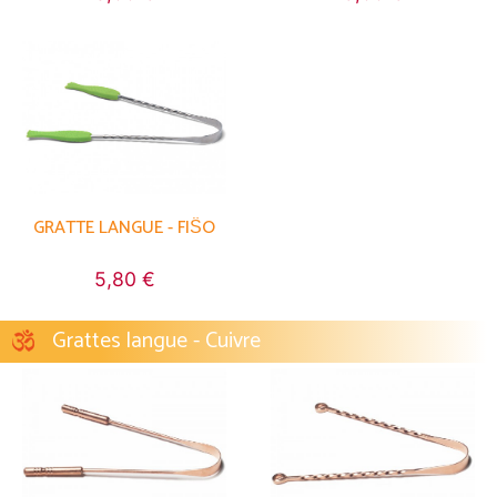
GRATTE LANGUE - FIŜO
5,80 €
Grattes langue - Cuivre