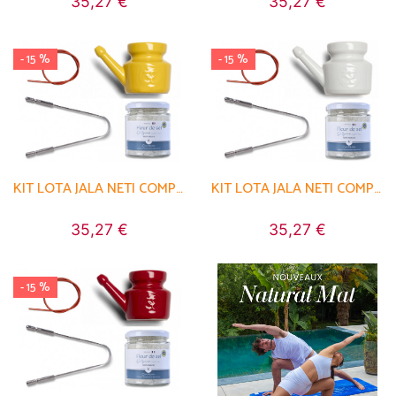
35,27 €
35,27 €
- 15 %
- 15 %
KIT LOTA JALA NETI COMPLET PORCELAINE JAUNE SAFRAN
KIT LOTA JALA NETI COMPLET PORCELAINE BLANC
35,27 €
35,27 €
- 15 %