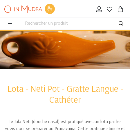
Lota - Neti Pot - Gratte Langue -
Cathéter
Le Jala Neti (douche nasal) est pratiqué avec un lota par les
yogis pour se préparer au Pranayama. Cette pratique stimule et