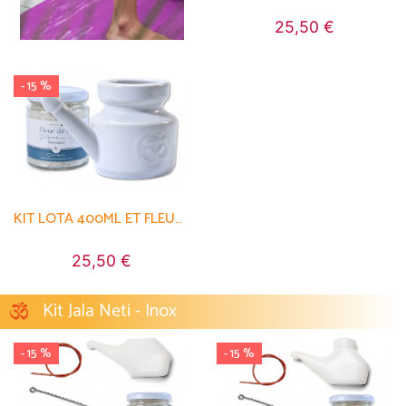
25,50 €
- 15 %
KIT LOTA 400ML ET FLEUR DE SEL
25,50 €
Kit Jala Neti - Inox
- 15 %
- 15 %