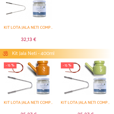
KIT LOTA JALA NETI COMPLET PORCELAINE PRUNE
32,13 €
Kit Jala Neti - 400ml
- 15 %
- 15 %
KIT LOTA JALA NETI COMPLET PORCELAINE ORANGE SAFRAN
KIT LOTA JALA NETI COMPLET PORCELAINE VERT AMANDE