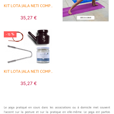
KIT LOTA JALA NETI COMPLET PORCELAINE RED CHILI PEPPER
35,27 €
- 15 %
KIT LOTA JALA NETI COMPLET PORCELAINE PRUNE
35,27 €
Le yoga pratiqué en cours dans les associations ou à domicile met souvent
l'accent sur la posture et sur la pratique en elle-même. Le yoga est parfois