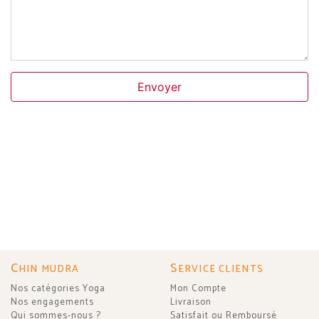
Envoyer
C
S
HIN MUDRA
ERVICE CLIENTS
Nos catégories Yoga
Mon Compte
Nos engagements
Livraison
Qui sommes-nous ?
Satisfait ou Remboursé