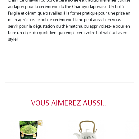
Enfin, Le Chawan ou bol de cérémonie est traditionnellement utilisé
au Japon pour la cérémonie du thé Chanoyu Japonaise. Un bol à
l’argile et céramique travaillés, à la forme pratique pour une prise en
main agréable, ce bol de cérémonie blanc peut aussi bien vous
servir pour la dégustation du thé matcha, ou apprivoisez-le pour en
faire un objet du quotidien qui remplacera votre bol habituel avec
style !
VOUS AIMEREZ AUSSI...