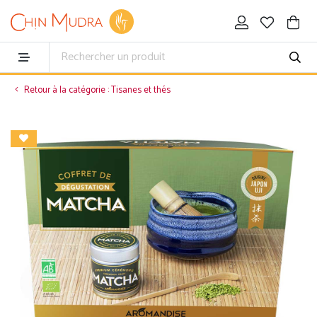
Retour à la catégorie : Tisanes et thés