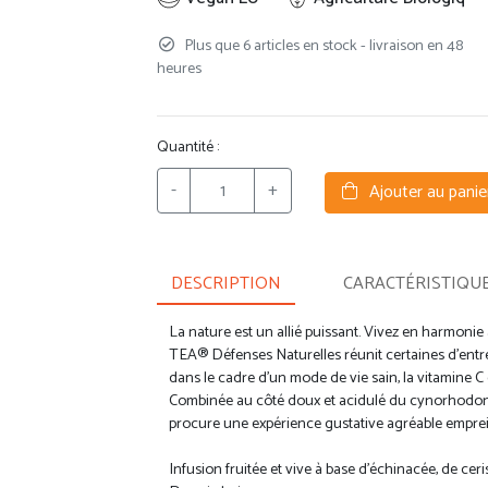
Plus que 6 articles en stock - livraison en 48
heures
Quantité :
-
+
Ajouter au panie
DESCRIPTION
CARACTÉRISTIQU
La nature est un allié puissant. Vivez en harmonie 
TEA® Défenses Naturelles réunit certaines d’entre e
dans le cadre d’un mode de vie sain, la vitamine C
Combinée au côté doux et acidulé du cynorhodon, à
procure une expérience gustative agréable emprei
Infusion fruitée et vive à base d’échinacée, de ceri