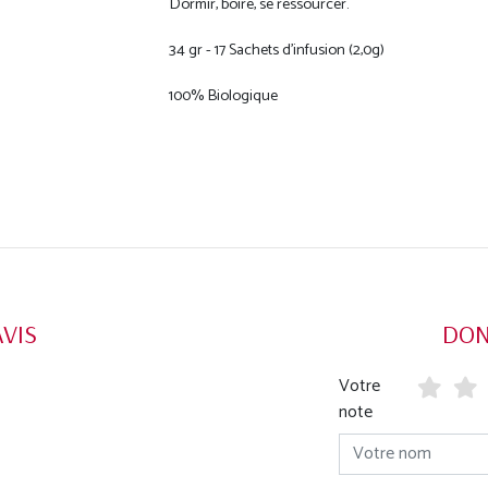
Dormir, boire, se ressourcer.
34 gr - 17 Sachets d'infusion (2,0g)
100% Biologique
AVIS
DON
Votre
note
Votre nom