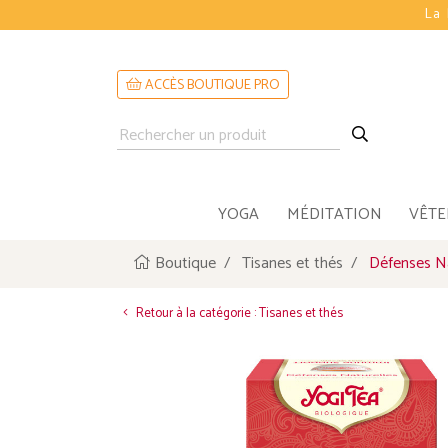
La 
ACCÈS BOUTIQUE PRO
YOGA
MÉDITATION
VÊT
Boutique
Tisanes et thés
Défenses Na
Retour à la catégorie : Tisanes et thés