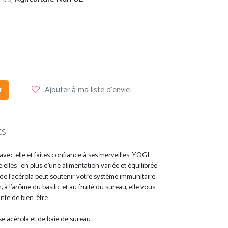
r
Ajouter à ma liste d'envie
ES
avec elle et faites confiance à ses merveilles. YOGI
lles : en plus d'une alimentation variée et équilibrée
 de l'acérola peut soutenir votre système immunitaire.
 l’arôme du basilic et au fruité du sureau, elle vous
nte de bien-être.
se acérola et de baie de sureau.