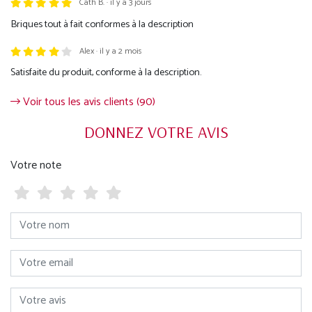
Cath B. · il y a 3 jours
Briques tout à fait conformes à la description
Alex · il y a 2 mois
Satisfaite du produit, conforme à la description.
Voir tous les avis clients (90)
DONNEZ VOTRE AVIS
Votre note
Votre nom
Votre email
Votre avis