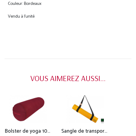
Couleur: Bordeaux
Vendu à l'unité
VOUS AIMEREZ AUSSI...
Bolster de yoga 100 % coton Bio 65 cm x 21 cm KAPOK
Sangle de transport 2 en 1 - 100% coton Bio