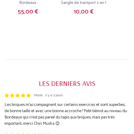
Bordeaux
Sangle de transport 2 en 1
55,00 €
10,00 €
LES DERNIERS AVIS
Marie · il y a 3 jours
Trustpilot
Les briques m'accompagnent sur certains exercices et sont superbes,
de bonne taille et avec une bonne accroche ! Petit bémol au niveau du
Bordeaux qui n'est pas pareil du tapis aux briques, mais pas très
important, merci Chin Mudra 😊