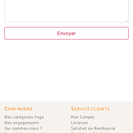
Envoyer
C
S
HIN MUDRA
ERVICE CLIENTS
Nos catégories Yoga
Mon Compte
Nos engagements
Livraison
Qui sommes-nous ?
Satisfait ou Remboursé