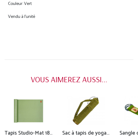
Couleur: Vert
Vendu à l'unité
VOUS AIMEREZ AUSSI...
Tapis Studio-Mat 183cm/220cm x 60cm x 4mm
Sac à tapis de yoga Saree 71 cm x 15 cm