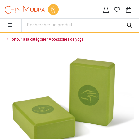
Retour à la catégorie : Accessoires de yoga