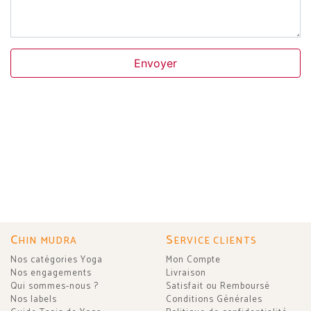
Envoyer
C
S
HIN MUDRA
ERVICE CLIENTS
Nos catégories Yoga
Mon Compte
Nos engagements
Livraison
Qui sommes-nous ?
Satisfait ou Remboursé
Nos labels
Conditions Générales