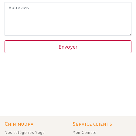
Votre avis
Envoyer
C
S
HIN MUDRA
ERVICE CLIENTS
Nos catégories Yoga
Mon Compte