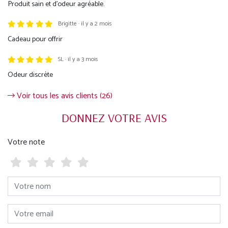
Produit sain et d'odeur agréable.
Brigitte · il y a 2 mois
Cadeau pour offrir
SL · il y a 3 mois
Odeur discrète
Voir tous les avis clients (26)
DONNEZ VOTRE AVIS
Votre note
Votre nom
Votre email