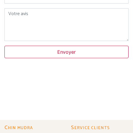
Votre avis
Envoyer
C
S
HIN MUDRA
ERVICE CLIENTS