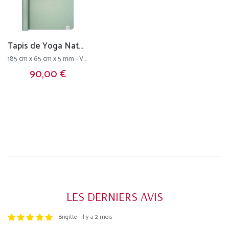
Tapis de Yoga Natural Mat 5mm
185 cm x 65 cm x 5 mm - Vert Amande
90,00 €
LES DERNIERS AVIS
Brigitte · il y a 2 mois
Trustpilot