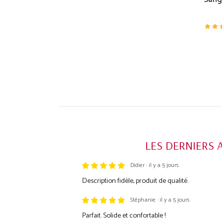
LES DERNIERS 
Didier · il y a 5 jours
Trustpilot
Description fidèle, produit de qualité.
Stéphanie · il y a 5 jours
Parfait. Solide et confortable !