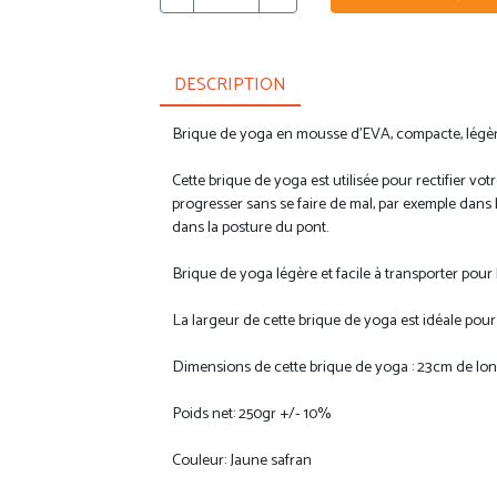
DESCRIPTION
Brique de yoga en mousse d'EVA, compacte, légère,
Cette brique de yoga est utilisée pour rectifier vot
progresser sans se faire de mal, par exemple dans
dans la posture du pont.
Brique de yoga légère et facile à transporter pour 
La largeur de cette brique de yoga est idéale pour 
Dimensions de cette brique de yoga : 23cm de long
Poids net: 250gr +/- 10%
Couleur: Jaune safran