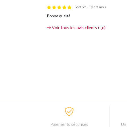
Beatrice · il y a 2 mois
Bonne qualité
Voir tous les avis clients (131)
Paiements sécurisés
Un 