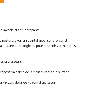
 lavable et anti-dérapante.
re posture, avoir un point d'appui sans forcer et
 la posture du triangle ou pour soutenir vos hanches
les professeurs.
reposer la palme de la main sur toute la surface.
 x 15.2cm de large x 7.6cm d'épaisseur.