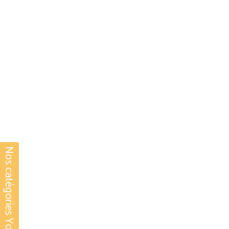
Nos catégories Yoga