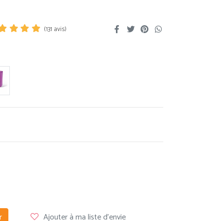
(
131
avis)
r
Ajouter à ma liste d'envie