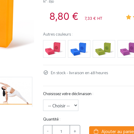
N° : 830
8,80 €
7,33 € HT
Autres couleurs :
En stock - livraison en 48 heures
Choisissez votre déclinaison :
Quantité :
-
+
Ajouter au panie