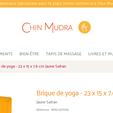
boutique spécialisée pour le yoga, faites confiance à Chin M
EMENTS
BIEN-ÊTRE
TAPIS DE MASSAGE
LIVRES ET M
 de yoga - 23 x 15 x 7.6 cm Jaune Safran
Brique de yoga - 23 x 15 x 7
Jaune Safran
Référence :
BRIQ-SAFRAN