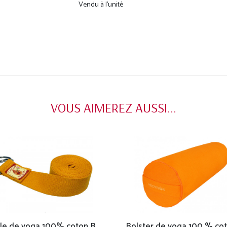
Vendu à l'unité
VOUS AIMEREZ AUSSI...
Sangle de yoga 100% coton Bio boucle 1/2 lune