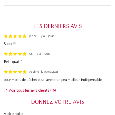
LES DERNIERS AVIS
Jenne · il y a 5 jours
Trustpilot
Super !!!!
CB · il y a 5 jours
Belle qualité
Adeline · le 09/07/2026
pour moins de déchet et un avenir un peu meilleur, indispensable
Voir tous les avis clients (19)
DONNEZ VOTRE AVIS
Votre note