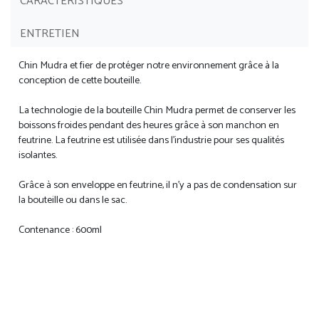
CARACTÉRISTIQUES
ENTRETIEN
Chin Mudra et fier de protéger notre environnement grâce à la
conception de cette bouteille.
La technologie de la bouteille Chin Mudra permet de conserver les
boissons froides pendant des heures grâce à son manchon en
feutrine. La feutrine est utilisée dans l'industrie pour ses qualités
isolantes.
Grâce à son enveloppe en feutrine, il n'y a pas de condensation sur
la bouteille ou dans le sac.
Contenance : 600ml