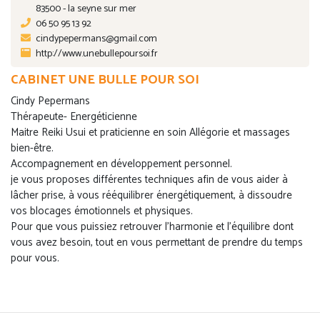
83500 - la seyne sur mer
06 50 95 13 92
cindypepermans@gmail.com
http://www.unebullepoursoi.fr
CABINET UNE BULLE POUR SOI
Cindy Pepermans
Thérapeute- Energéticienne
Maitre Reiki Usui et praticienne en soin Allégorie et massages
bien-être.
Accompagnement en développement personnel.
je vous proposes différentes techniques afin de vous aider à
lâcher prise, à vous rééquilibrer énergétiquement, à dissoudre
vos blocages émotionnels et physiques.
Pour que vous puissiez retrouver l'harmonie et l'équilibre dont
vous avez besoin, tout en vous permettant de prendre du temps
pour vous.