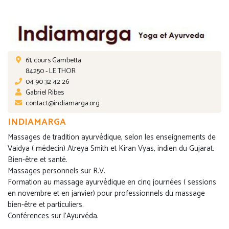
61, cours Gambetta
84250 - LE THOR
04 90 32 42 26
Gabriel Ribes
contact@indiamarga.org
INDIAMARGA
Massages de tradition ayurvédique, selon les enseignements de
Vaidya ( médecin) Atreya Smith et Kiran Vyas, indien du Gujarat.
Bien-être et santé.
Massages personnels sur R.V.
Formation au massage ayurvédique en cinq journées ( sessions
en novembre et en janvier) pour professionnels du massage
bien-être et particuliers.
Conférences sur l'Ayurvéda.