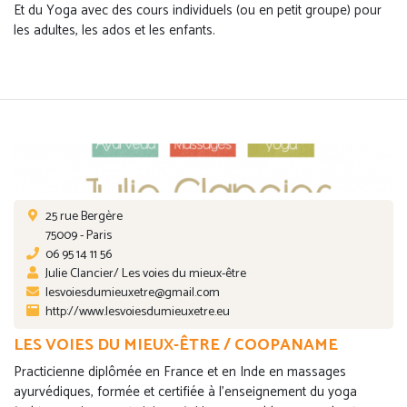
Et du Yoga avec des cours individuels (ou en petit groupe) pour
les adultes, les ados et les enfants.
25 rue Bergère
75009 - Paris
06 95 14 11 56
Julie Clancier/ Les voies du mieux-être
lesvoiesdumieuxetre@gmail.com
http://www.lesvoiesdumieuxetre.eu
LES VOIES DU MIEUX-ÊTRE / COOPANAME
Practicienne diplômée en France et en Inde en massages
ayurvédiques, formée et certifiée à l'enseignement du yoga