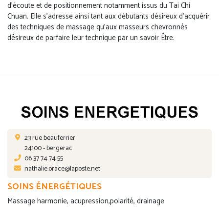
d'écoute et de positionnement notamment issus du Tai Chi
Chuan. Elle s'adresse ainsi tant aux débutants désireux d'acquérir
des techniques de massage qu'aux masseurs chevronnés
désireux de parfaire leur technique par un savoir Être.
23 rue beauferrier
24100 - bergerac
06 37 74 74 55
nathalie.orace@laposte.net
SOINS ÉNERGÉTIQUES
Massage harmonie, acupression,polarité, drainage