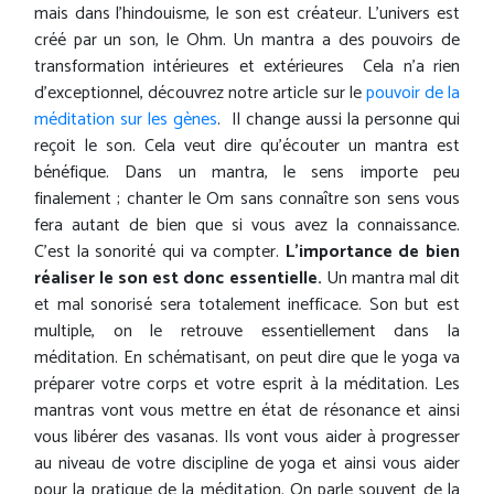
mais dans l'hindouisme, le son est créateur. L'univers est
créé par un son, le Ohm. Un mantra a des pouvoirs de
transformation intérieures et extérieures Cela n'a rien
d'exceptionnel, découvrez notre article sur le
pouvoir de la
méditation sur les gènes
. Il change aussi la personne qui
reçoit le son. Cela veut dire qu'écouter un mantra est
bénéfique. Dans un mantra, le sens importe peu
finalement ; chanter le Om sans connaître son sens vous
fera autant de bien que si vous avez la connaissance.
C'est la sonorité qui va compter.
L'importance de bien
réaliser le son est donc essentielle.
Un mantra mal dit
et mal sonorisé sera totalement inefficace. Son but est
multiple, on le retrouve essentiellement dans la
méditation. En schématisant, on peut dire que le yoga va
préparer votre corps et votre esprit à la méditation. Les
mantras vont vous mettre en état de résonance et ainsi
vous libérer des vasanas. Ils vont vous aider à progresser
au niveau de votre discipline de yoga et ainsi vous aider
pour la pratique de la méditation. On parle souvent de la