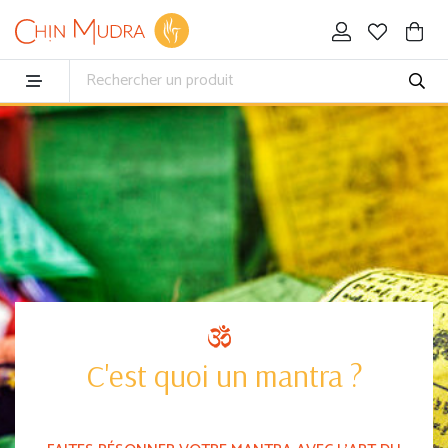
C'est quoi un mantra ?