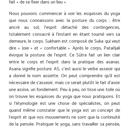
fait « de se fixer dans un lieu ».
Nous pouvons commencer à voir les esquisses du yoga
que nous connaissons avec la posture du corps ; être
ancré au sol, l'esprit détaché des contingences,
totalement consacré à l'instant en étant tourné vers sa
demeure, le corps. Sukham est composé de Suka qui veut
dire « Joie » et « confortable ». Après le corps, Patañjali
évoque la posture de l'esprit. Ce Sūtra fait un lien clair
entre le corps et l'esprit dans la pratique des asanas.
Asana signifie posture. AS, c'est aussi le verbe asseoir qui
a donné le nom assiette. On peut comprendre qu'il est
nécessaire de s’asseoir, mais ce serait plutôt le fait d'avoir
une assise, un fondement. Peu à peu, on tisse une toile où
on trouve les esquisses du yoga que nous pratiquons. Et
si l’étymologie est une chose de spécialistes, on peut
quand même constater que le yoga est un concept de
l'esprit et que nos mouvements ne sont que la continuité
de la pensée. Pratiquer le yoga, sans travailler sa pensée,