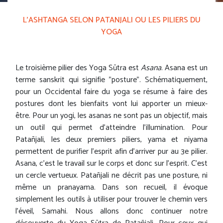
L'ASHTANGA SELON PATANJALI OU LES PILIERS DU
YOGA
Le troisième pilier des Yoga Sūtra est
Asana
. Asana est un
terme sanskrit qui signifie "posture". Schématiquement,
pour un Occidental faire du yoga se résume à faire des
postures dont les bienfaits vont lui apporter un mieux-
être. Pour un yogi, les asanas ne sont pas un objectif, mais
un outil qui permet d'atteindre l'illumination. Pour
Patañjali, les deux premiers piliers, yama et niyama
permettent de purifier l'esprit afin d'arriver pur au 3e pilier.
Asana, c'est le travail sur le corps et donc sur l'esprit. C'est
un cercle vertueux. Patañjali ne décrit pas une posture, ni
même un pranayama. Dans son recueil, il évoque
simplement les outils à utiliser pour trouver le chemin vers
l'éveil, Samahi. Nous allons donc continuer notre