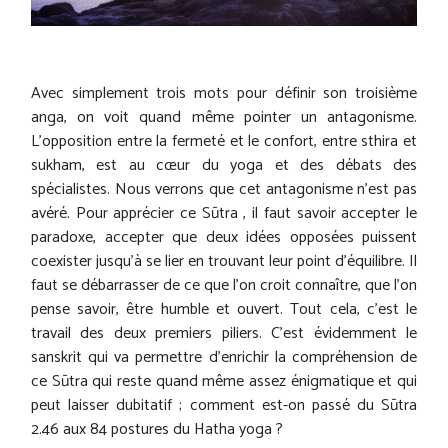
Avec simplement trois mots pour définir son troisième
anga, on voit quand même pointer un antagonisme.
L'opposition entre la fermeté et le confort, entre sthira et
sukham, est au cœur du yoga et des débats des
spécialistes. Nous verrons que cet antagonisme n'est pas
avéré. Pour apprécier ce Sūtra , il faut savoir accepter le
paradoxe, accepter que deux idées opposées puissent
coexister jusqu'à se lier en trouvant leur point d'équilibre. Il
faut se débarrasser de ce que l'on croit connaître, que l'on
pense savoir, être humble et ouvert. Tout cela, c'est le
travail des deux premiers piliers. C'est évidemment le
sanskrit qui va permettre d'enrichir la compréhension de
ce Sūtra qui reste quand même assez énigmatique et qui
peut laisser dubitatif ; comment est-on passé du Sūtra
2.46 aux 84 postures du Hatha yoga ?