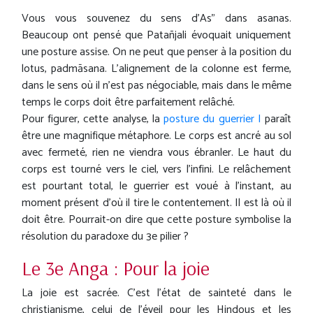
Vous vous souvenez du sens d'As" dans asanas.
Beaucoup ont pensé que Patañjali évoquait uniquement
une posture assise. On ne peut que penser à la position du
lotus, padmāsana. L'alignement de la colonne est ferme,
dans le sens où il n'est pas négociable, mais dans le même
temps le corps doit être parfaitement relâché.
Pour figurer, cette analyse, la
posture du guerrier I
paraît
être une magnifique métaphore. Le corps est ancré au sol
avec fermeté, rien ne viendra vous ébranler. Le haut du
corps est tourné vers le ciel, vers l'infini. Le relâchement
est pourtant total, le guerrier est voué à l'instant, au
moment présent d'où il tire le contentement. Il est là où il
doit être. Pourrait-on dire que cette posture symbolise la
résolution du paradoxe du 3e pilier ?
Le 3e Anga : Pour la joie
La joie est sacrée. C'est l'état de sainteté dans le
christianisme, celui de l'éveil pour les Hindous et les