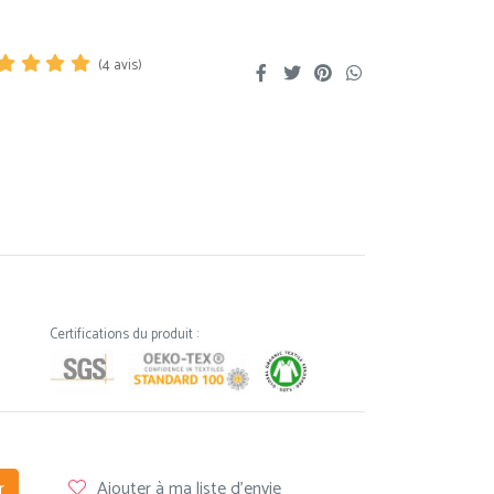
(
4
avis)
Certifications du produit :
r
Ajouter à ma liste d'envie