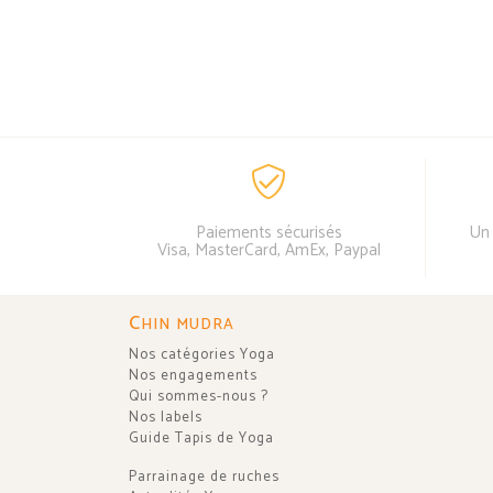
Paiements sécurisés
Un 
Visa, MasterCard, AmEx, Paypal
C
HIN MUDRA
Nos catégories Yoga
Nos engagements
Qui sommes-nous ?
Nos labels
Guide Tapis de Yoga
Parrainage de ruches