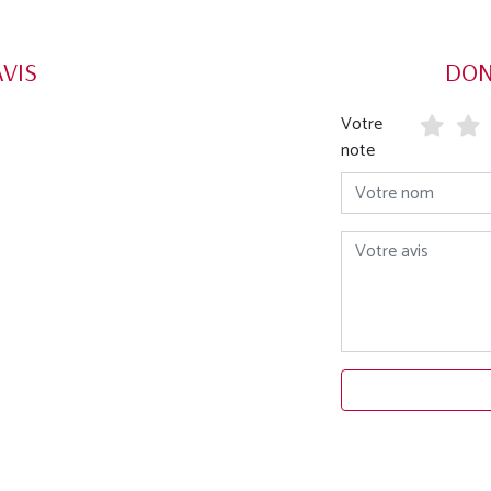
AVIS
DON
Votre
note
Votre nom
Votre avis