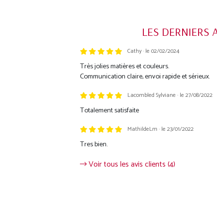
LES DERNIERS 
Cathy · le 02/02/2024
Trustpilot
Très jolies matières et couleurs.
Communication claire, envoi rapide et sérieux.
Lacombled Sylviane · le 27/08/2022
Totalement satisfaite
MathildeLm · le 23/01/2022
Tres bien.
Voir tous les avis clients (4)