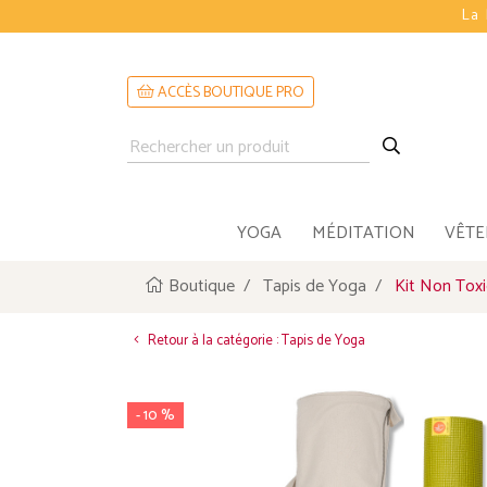
La 
ACCÈS BOUTIQUE PRO
YOGA
MÉDITATION
VÊT
Boutique
Tapis de Yoga
Kit Non Tox
Retour à la catégorie : Tapis de Yoga
- 10 %