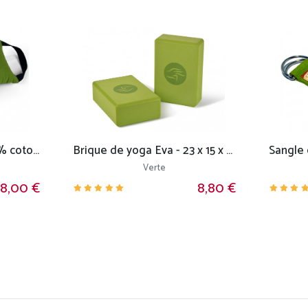
Coussin de voyage 100% coton Bio
Brique de yoga Eva - 23 x 15 x 7.6 cm
Verte
8,00 €
8,80 €