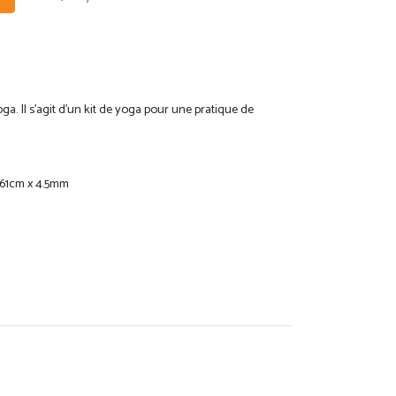
oga. Il s'agit d'un kit de yoga pour une pratique de
x 61cm x 4.5mm