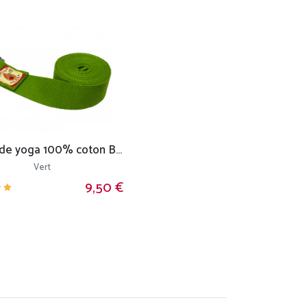
Sangle de yoga 100% coton Bio boucle 1/2 lune
Vert
9,50 €