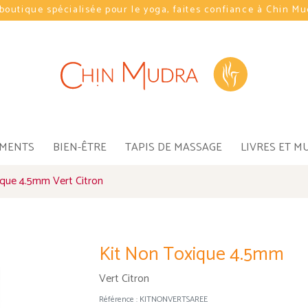
boutique spécialisée pour le yoga, faites confiance à Chin M
EMENTS
BIEN-ÊTRE
TAPIS DE MASSAGE
LIVRES ET M
ique 4.5mm Vert Citron
Kit Non Toxique 4.5mm
Vert Citron
Référence :
KITNONVERTSAREE