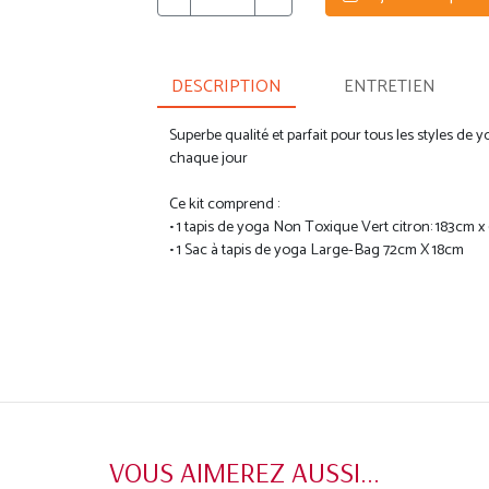
DESCRIPTION
ENTRETIEN
Superbe qualité et parfait pour tous les styles de y
chaque jour
Ce kit comprend :
• 1 tapis de yoga Non Toxique Vert citron: 183cm 
• 1 Sac à tapis de yoga Large-Bag 72cm X 18cm
VOUS AIMEREZ AUSSI...