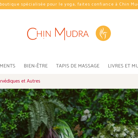
boutique spécialisée pour le yoga, faites confiance à Chin M
EMENTS
BIEN-ÊTRE
TAPIS DE MASSAGE
LIVRES ET M
rvédiques et Autres