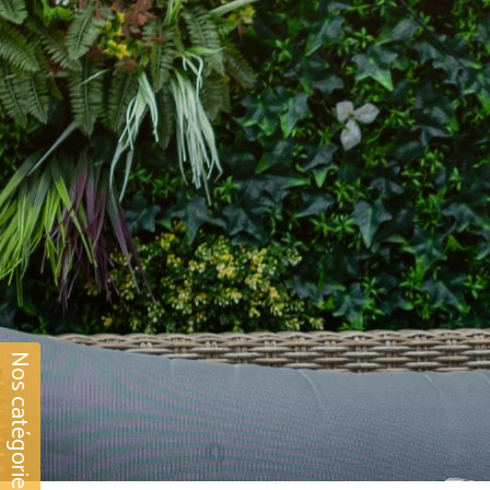
Nos catégories Yoga