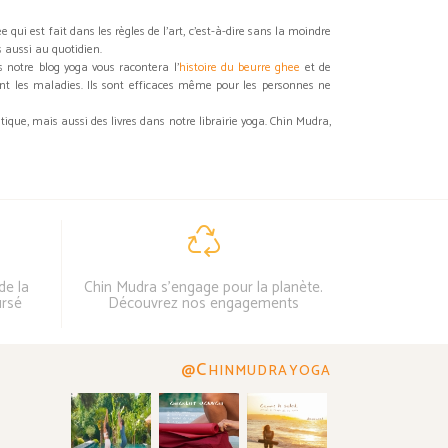
ui est fait dans les règles de l'art, c'est-à-dire sans la moindre
s aussi au quotidien.
s notre blog yoga vous racontera l'
histoire du beurre ghee
et de
nt les maladies. Ils sont efficaces même pour les personnes ne
que, mais aussi des livres dans notre librairie yoga. Chin Mudra,
de la
Chin Mudra s'engage pour la planète.
ursé
Découvrez nos engagements
@C
HINMUDRAYOGA