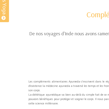
Complé
De nos voyages d'Inde nous avons ramené 
Les compléments alimentaires Ayurveda s’inscrivent dans le 
d’existence la médecine ayurveda a traversé les temps et les fro
son corps.
La diététique ayurvédique va bien au-delà du simple fait de se 
pouvoirs bénéfiques pour protéger et soigner le corps. Il nous pa
cette science millénaire.