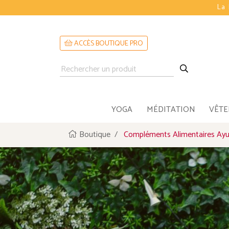
La 
ACCÈS BOUTIQUE PRO
YOGA
MÉDITATION
VÊT
Boutique
Compléments Alimentaires Ayu