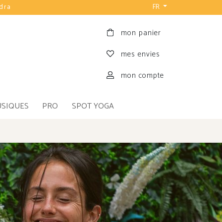
udra
FR
mon panier
mes envies
mon compte
USIQUES
PRO
SPOT YOGA