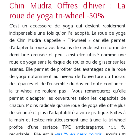
Chin Mudra Offres d'hiver : La
roue de yoga tri-wheel -50%
C'est un accessoire de yoga qui devient rapidement
indispensable une fois qu'on l'a adopté. La roue de yoga
de Chin Mudra s'appelle « Tri-wheel » car elle permet
d'adapter la roue à vos besoins : le cercle est en forme de
demi-lune creusée et peut ainsi être utilisé comme une
roue de yoga sans le risque de rouler ou de glisser sur les
asanas. Elle permet de profiter des avantages de la roue
de yoga notamment au niveau de l'ouverture du thorax,
des épaules et de l'ensemble du dos en toute confiance :
la tri-wheel ne roulera pas ! Vous remarquerez qu'elle
permet d'adapter les ouvertures selon les capacités de
chacun. Moins radicale qu'une roue de yoga elle offre plus
de sécurité et plus d’adaptabilité à votre pratique. Faites à
la main et testée minutieusement une à une, la tri-wheel
profite d’une surface TPE antidérapante, 100 %
recyclable. Elle est à
-50 % en deux coloris
jusqu'au 31