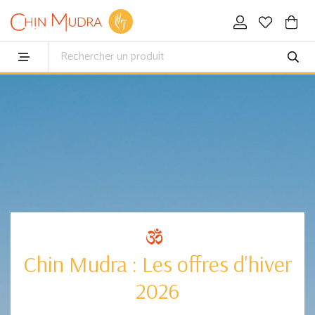
Chin Mudra : Les offres d'hiver
2026