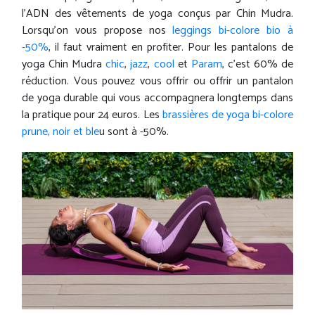
l'ADN des vêtements de yoga conçus par Chin Mudra.
Lorsqu'on vous propose nos
leggings bi-colore bio à
-50%
, il faut vraiment en profiter. Pour les pantalons de
yoga Chin Mudra
chic
,
jazz
,
cool
et
Param
, c'est 60% de
réduction. Vous pouvez vous offrir ou offrir un pantalon
de yoga durable qui vous accompagnera longtemps dans
la pratique pour 24 euros. Les
brassières de yoga bi-colore
prune, noir et ble
u sont à -50%.