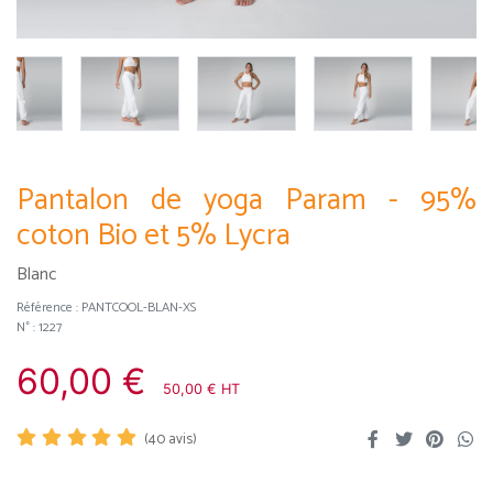
Pantalon de yoga Param - 95%
coton Bio et 5% Lycra
Blanc
Référence :
PANTCOOL-BLAN-XS
N° : 1227
60,00 €
50,00 € HT
(
40
avis)