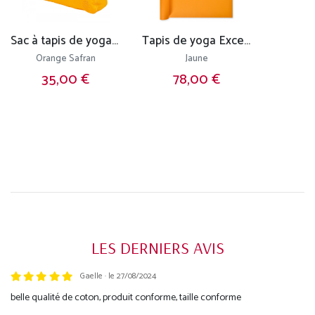
Sac à tapis de yoga Chic et Cool 100% Coton Bio 70cm x 17cm
Tapis de yoga Excellence Mat 100% Latex - 4,5mm
Orange Safran
Jaune
35,00 €
78,00 €
LES DERNIERS AVIS
Gaelle · le 27/08/2024
Trustpilot
belle qualité de coton, produit conforme, taille conforme