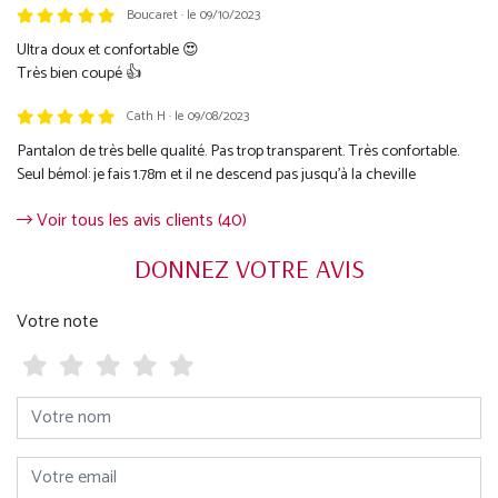
Boucaret · le 09/10/2023
Ultra doux et confortable 😍
Très bien coupé 👍
Cath H · le 09/08/2023
Pantalon de très belle qualité. Pas trop transparent. Très confortable.
Seul bémol: je fais 1.78m et il ne descend pas jusqu'à la cheville
Voir tous les avis clients (40)
DONNEZ VOTRE AVIS
Votre note
Votre nom
Votre email