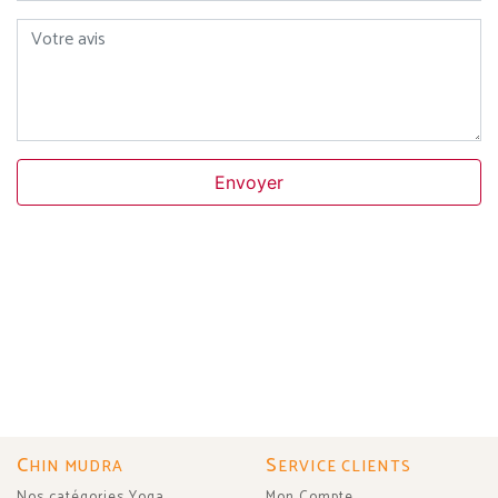
Votre avis
Envoyer
C
S
HIN MUDRA
ERVICE CLIENTS
Nos catégories Yoga
Mon Compte