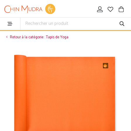
Retour à la catégorie : Tapis de Yoga