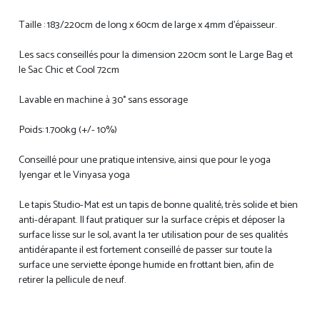
Taille : 183/220cm de long x 60cm de large x 4mm d'épaisseur.
Les sacs conseillés pour la dimension 220cm sont le Large Bag et
le Sac Chic et Cool 72cm
Lavable en machine à 30° sans essorage
Poids: 1.700kg (+/- 10%)
Conseillé pour une pratique intensive, ainsi que pour le yoga
Iyengar et le Vinyasa yoga
Le tapis Studio-Mat est un tapis de bonne qualité, très solide et bien
anti-dérapant. Il faut pratiquer sur la surface crépis et déposer la
surface lisse sur le sol, avant la 1er utilisation pour de ses qualités
antidérapante il est fortement conseillé de passer sur toute la
surface une serviette éponge humide en frottant bien, afin de
retirer la pellicule de neuf.