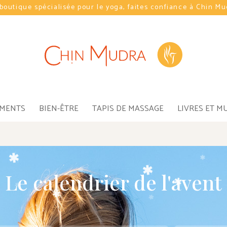
boutique spécialisée pour le yoga, faites confiance à Chin M
EMENTS
BIEN-ÊTRE
TAPIS DE MASSAGE
LIVRES ET M
Le calendrier de l'avent