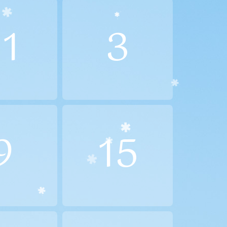
11
3
9
15