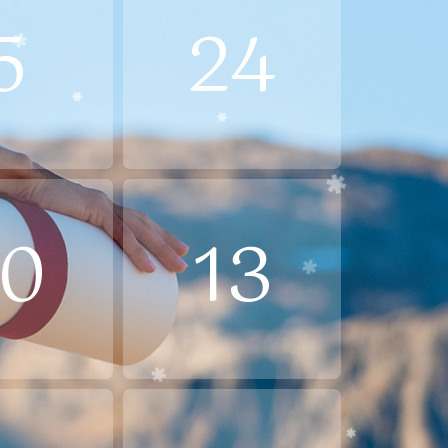
5
24
10
13