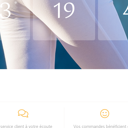
3
19
service client à votre écoute
Vos commandes bénéficient 