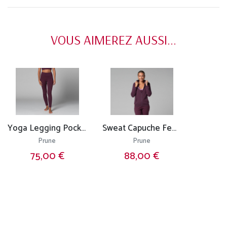
VOUS AIMEREZ AUSSI...
Yoga Legging Pocket - Bio
Sweat Capuche Femme - Bio
Prune
Prune
75,00 €
88,00 €