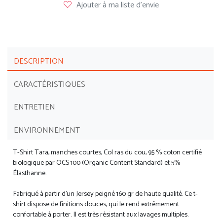
Ajouter à ma liste d'envie
DESCRIPTION
CARACTÉRISTIQUES
ENTRETIEN
ENVIRONNEMENT
T-Shirt Tara, manches courtes, Col ras du cou, 95 % coton certifié
biologique par OCS 100 (Organic Content Standard) et 5%
Élasthanne.
Fabriqué à partir d’un Jersey peigné 160 gr de haute qualité. Ce t-
shirt dispose de finitions douces, qui le rend extrêmement
confortable à porter. Il est très résistant aux lavages multiples.