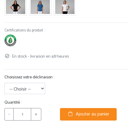
Certifications du produit :
En stock - livraison en 48 heures
Choisissez votre déclinaison :
Quantité :
-
+
Ajouter au panier