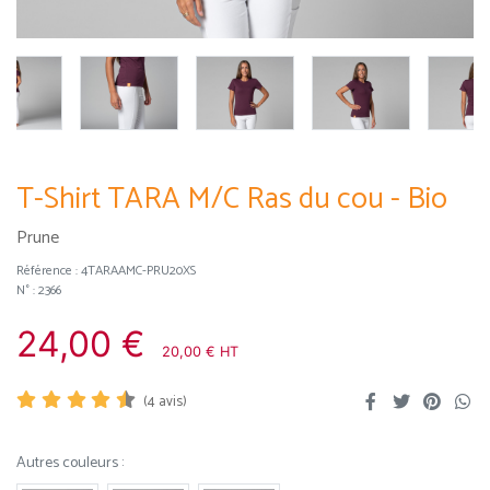
T-Shirt TARA M/C Ras du cou - Bio
Prune
Référence :
4TARAAMC-PRU20XS
N° : 2366
24,00 €
20,00 € HT
(
4
avis)
Autres couleurs :