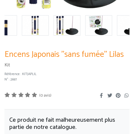
Encens Japonais ''sans fumée'' Lilas
Kit
Référence :
KITJAPLIL
N° : 2697
(0 avis)
Ce produit ne fait malheureusement plus
partie de notre catalogue.