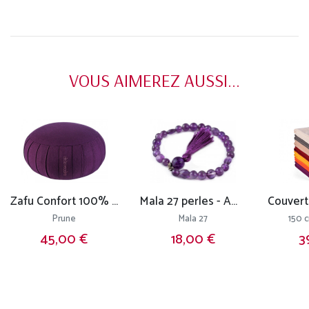
VOUS AIMEREZ AUSSI...
Zafu Confort 100% coton Bio - Epeautre
Mala 27 perles - Améthyste
Prune
Mala 27
150 
45,00 €
18,00 €
3