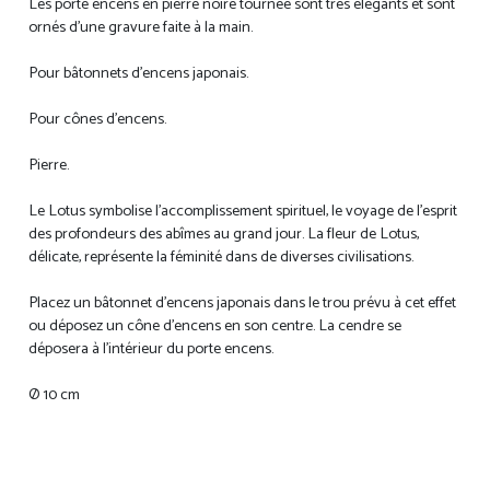
Les porte encens en pierre noire tournée sont très élégants et sont
ornés d’une gravure faite à la main.
Pour bâtonnets d'encens japonais.
Pour cônes d'encens.
Pierre.
Le Lotus symbolise l’accomplissement spirituel, le voyage de l’esprit
des profondeurs des abîmes au grand jour. La fleur de Lotus,
délicate, représente la féminité dans de diverses civilisations.
Placez un bâtonnet d’encens japonais dans le trou prévu à cet effet
ou déposez un cône d’encens en son centre. La cendre se
déposera à l’intérieur du porte encens.
Ø 10 cm