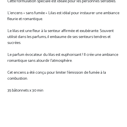
Cette formulation spéciale est idéale pour les personnes sensibles.
L’encens « sans fumée » Lilas est idéal pour instaurer une ambiance
fleurie et romantique.
Le lilas est une fleur à la senteur affirmée et exubérante. Souvent
utilisé dans les parfums, il embaume de ses senteurs tendres et
sucrées.
Le parfum évocateur du lilas est euphorisant ! Il crée une ambiance
romantique sans alourdir l’atmosphère.
Cet encens a été conçu pour limiter l’émission de fumée à la
combustion.
35 bâtonnets x 30 min