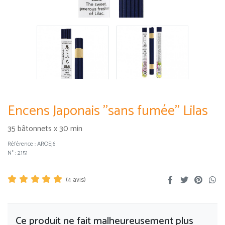
Encens Japonais ''sans fumée'' Lilas
35 bâtonnets x 30 min
Référence :
AROEJ6
N° : 2151
(
4
avis)
Ce produit ne fait malheureusement plus