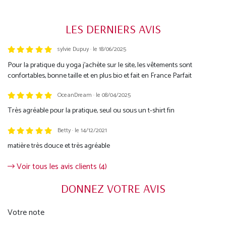
LES DERNIERS AVIS
sylvie Dupuy · le 18/06/2025
Trustpilot
Pour la pratique du yoga j'achète sur le site, les vêtements sont
confortables, bonne taille et en plus bio et fait en France Parfait
OceanDream · le 08/04/2025
Très agréable pour la pratique, seul ou sous un t-shirt fin
Betty · le 14/12/2021
matière très douce et très agréable
Voir tous les avis clients (4)
DONNEZ VOTRE AVIS
Votre note