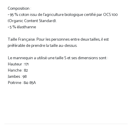
Composition :
• 95 % coton issu de l'agriculture biologique certifié par OCS 100
(Organic Content Standard).
• 5 % élasthanne
Taille Française. Pour les personnes entre deux tailles, il est
préférable de prendre la taille au-dessus.
Le mannequin a utilisé une taille S et ses dimensions sont :
Hauteur : 171
Hanche : 82
Jambes : 98
Poitrine : 84-85A