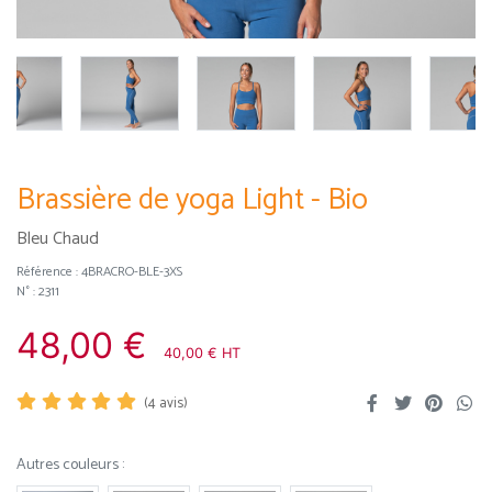
Brassière de yoga Light - Bio
Bleu Chaud
Référence :
4BRACRO-BLE-3XS
N° : 2311
48,00 €
40,00 € HT
(
4
avis)
Autres couleurs :