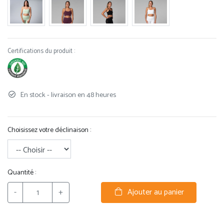
Certifications du produit :
En stock - livraison en 48 heures
Choisissez votre déclinaison :
Quantité :
-
+
Ajouter au panier