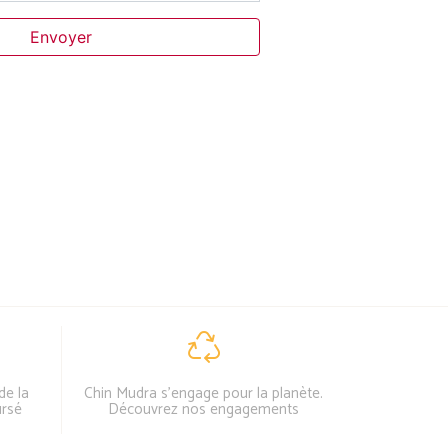
Envoyer
de la
Chin Mudra s'engage pour la planète.
ursé
Découvrez nos engagements