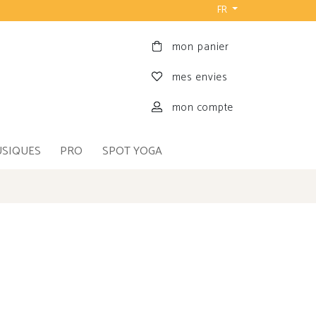
FR
mon panier
mes envies
mon compte
USIQUES
PRO
SPOT YOGA