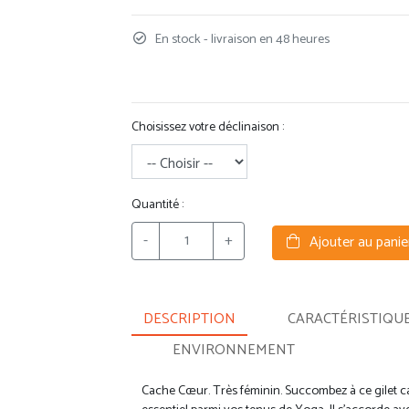
En stock - livraison en 48 heures
Choisissez votre déclinaison :
Quantité :
-
+
Ajouter au panie
DESCRIPTION
CARACTÉRISTIQU
ENVIRONNEMENT
Cache Cœur. Très féminin. Succombez à ce gilet ca