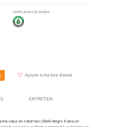
Certifications du produit :
r
Ajouter à ma liste d'envie
ES
ENTRETIEN
che-cœur en coton bio côtelé 190grs. Il sera un