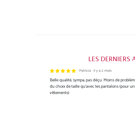
LES DERNIERS 
Patricia · il y a 2 mois
Trustpilot
Belle qualité, sympa, pas déçu. Moins de problèm
du choix de taille qu'avec les pantalons (pour
vêtements).