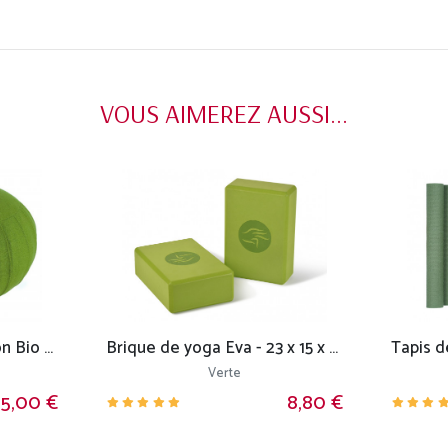
VOUS AIMEREZ AUSSI...
Zafu Confort 100% coton Bio - Epeautre
Brique de yoga Eva - 23 x 15 x 7.6 cm
Verte
5,00 €
8,80 €