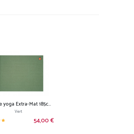
Tapis de yoga Extra-Mat 185cm/220cm x 60cm x 4.6mm
Vert
54,00 €