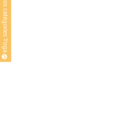
Nos catégories Yoga