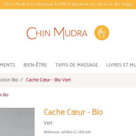
Chin Mudra la marque 100% française au service du Yoga
EMENTS
BIEN-ÊTRE
TAPIS DE MASSAGE
LIVRES ET M
oton Bio
Cache Cœur - Bio Vert
n Bio
Cache Cœur - Bio
Vert
Référence :
4TARA-CC-VER-5XS