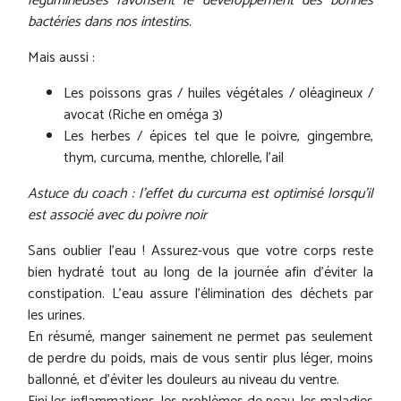
légumineuses favorisent le développement des bonnes
bactéries dans nos intestins.
Mais aussi :
Les poissons gras / huiles végétales / oléagineux /
avocat (Riche en oméga 3)
Les herbes / épices tel que le poivre, gingembre,
thym, curcuma, menthe, chlorelle, l’ail
Astuce du coach : l’effet du curcuma est optimisé lorsqu’il
est associé avec du poivre noir
Sans oublier l’eau ! Assurez-vous que votre corps reste
bien hydraté tout au long de la journée afin d’éviter la
constipation. L'eau assure l’élimination des déchets par
les urines.
En résumé, manger sainement ne permet pas seulement
de perdre du poids, mais de vous sentir plus léger, moins
ballonné, et d'éviter les douleurs au niveau du ventre.