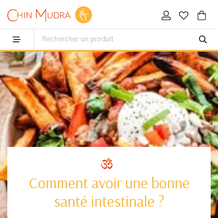
Comment avoir une bonne
santé intestinale ?