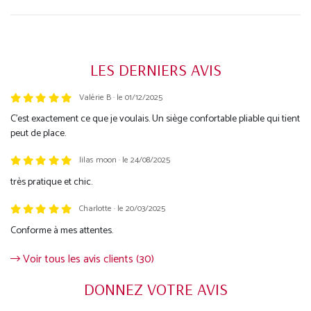
LES DERNIERS AVIS
Valérie B · le 01/12/2025
Trustpilot
C’est exactement ce que je voulais. Un siège confortable pliable qui tient
peut de place.
lilas moon · le 24/08/2025
très pratique et chic.
Charlotte · le 20/03/2025
Conforme à mes attentes.
Voir tous les avis clients (30)
DONNEZ VOTRE AVIS