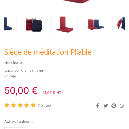
Siège de méditation Pliable
Bordeaux
Référence :
SIEGESOL-BORD
N° : 1656
50,00 €
41,67 € HT
(
30
avis)
Autres Couleurs :