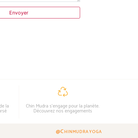
Envoyer
de la
Chin Mudra s'engage pour la planète.
ursé
Découvrez nos engagements
@C
HINMUDRAYOGA