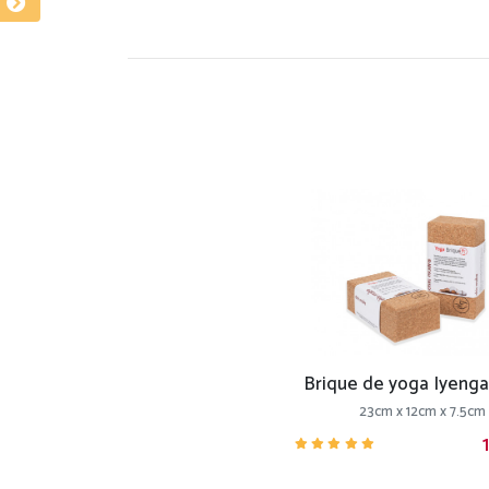
Brique de yoga Iyenga
23cm x 12cm x 7.5cm