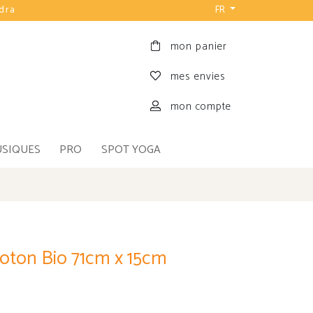
udra
FR
mon panier
mes envies
mon compte
USIQUES
PRO
SPOT YOGA
Coton Bio 71cm x 15cm