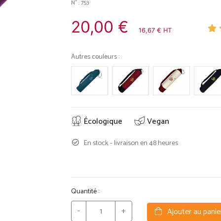
N° : 753
20,00 €
16,67 € HT
Autres couleurs :
Écologique
Vegan
En stock - livraison en 48 heures
Quantité :
-
+
Ajouter au panie