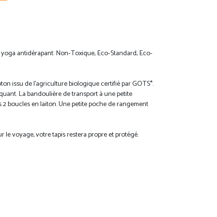
e yoga antidérapant: Non-Toxique, Eco-Standard, Eco-
on issu de l'agriculture biologique certifié par GOTS*.
uant. La bandoulière de transport à une petite
es 2 boucles en laiton. Une petite poche de rangement
r le voyage, votre tapis restera propre et protégé.