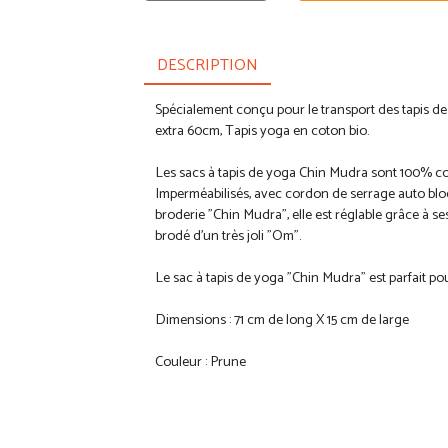
DESCRIPTION
Spécialement conçu pour le transport des tapis d
extra 60cm, Tapis yoga en coton bio.
Les sacs à tapis de yoga Chin Mudra sont 100% cot
Imperméabilisés, avec cordon de serrage auto bloq
broderie "Chin Mudra", elle est réglable grâce à s
brodé d'un très joli "Om".
Le sac à tapis de yoga "Chin Mudra" est parfait pou
Dimensions : 71 cm de long X 15 cm de large
Couleur : Prune