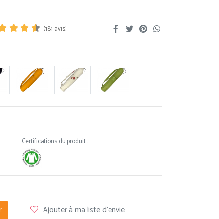
(
181
avis)
Certifications du produit :
r
Ajouter à ma liste d'envie