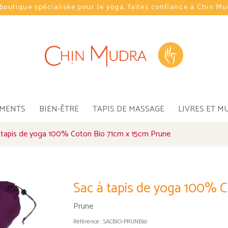
boutique spécialisée pour le yoga, faites confiance à Chin M
EMENTS
BIEN-ÊTRE
TAPIS DE MASSAGE
LIVRES ET M
 tapis de yoga 100% Coton Bio 71cm x 15cm Prune
Sac à tapis de yoga 100% 
Prune
Référence :
SACBIO-PRUNE60