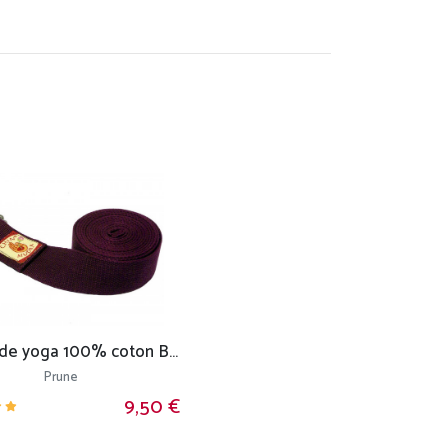
Sangle de yoga 100% coton Bio boucle 1/2 lune
Prune
9,50 €