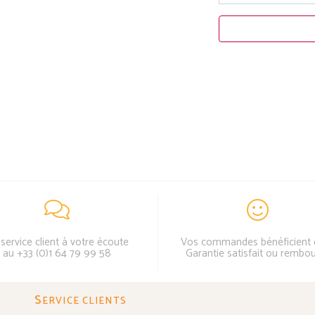
service client à votre écoute
Vos commandes bénéficient 
au +33 (0)1 64 79 99 58
Garantie satisfait ou rembo
S
ERVICE CLIENTS