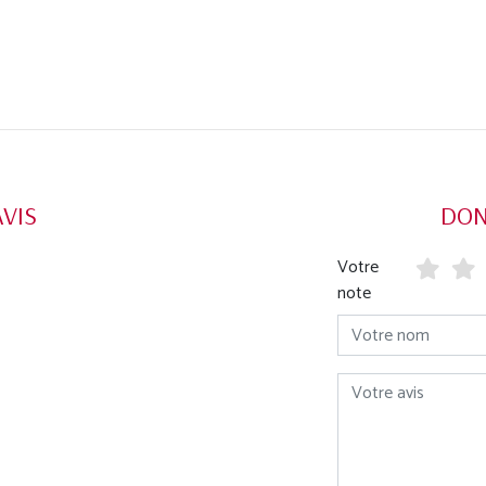
AVIS
DON
Votre
note
Votre nom
Votre avis