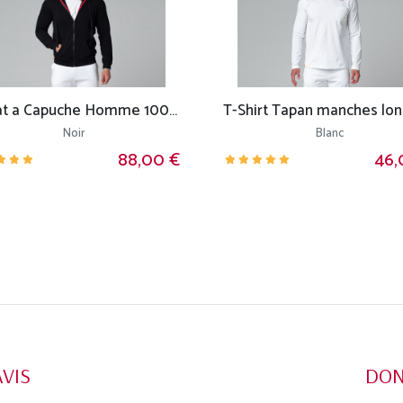
Sweat a Capuche Homme 100% Bio
Noir
Blanc
88,00 €
46,
AVIS
DON