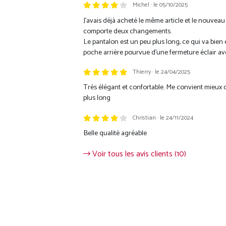
Michel · le 05/10/2025
Trustpilot
J'avais déjà acheté le même article et le nouveau
comporte deux changements.
Le pantalon est un peu plus long, ce qui va bien e
poche arrière pourvue d'une fermeture éclair av
Thierry · le 24/04/2025
Très élégant et confortable. Me convient mieux q
plus long
Christian · le 24/11/2024
Belle qualité agréable
Voir tous les avis clients (10)