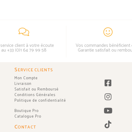
service client à votre écoute
Vos commandes bénéficient 
au +33 (0)1 64 79 99 58
Garantie satisfait ou rembo
S
ERVICE CLIENTS
Mon Compte
Livraison
Satisfait ou Remboursé
Conditions Générales
Politique de confidentialité
Boutique Pro
Catalogue Pro
C
ONTACT