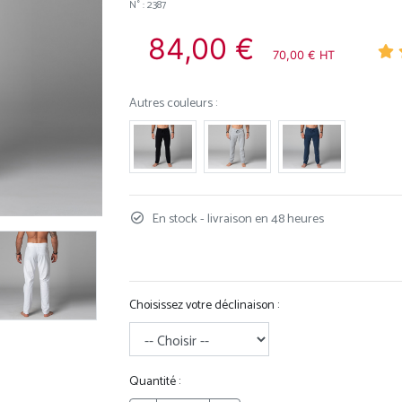
N° : 2387
84,00 €
70,00 € HT
Autres couleurs :
En stock - livraison en 48 heures
Choisissez votre déclinaison :
Quantité :