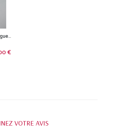
T-Shirt Tapan manches longues 100% Bio
00 €
NEZ VOTRE AVIS