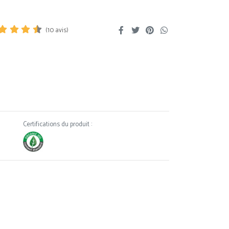
(
10
avis)
Certifications du produit :