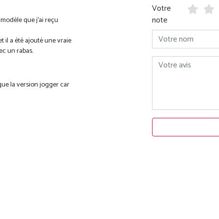
Votre
note
 modèle que j'ai reçu
Votre nom
t il a été ajouté une vraie
ec un rabas.
Votre avis
ue la version jogger car