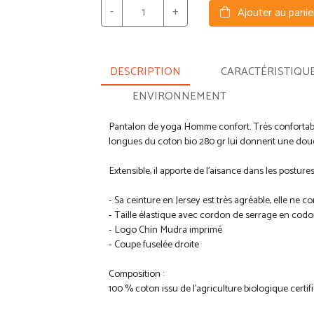
-
+
Ajouter au panie
DESCRIPTION
CARACTÉRISTIQU
ENVIRONNEMENT
Pantalon de yoga Homme confort. Très confortable
longues du coton bio 280 gr lui donnent une dou
Extensible, il apporte de l’aisance dans les postures
- Sa ceinture en Jersey est très agréable, elle ne co
- Taille élastique avec cordon de serrage en codo
- Logo Chin Mudra imprimé
- Coupe fuselée droite
Composition :
100 % coton issu de l'agriculture biologique certi