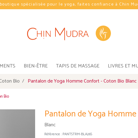
boutique spécialisée pour le yoga, faites confiance à Chin M
EMENTS
BIEN-ÊTRE
TAPIS DE MASSAGE
LIVRES ET M
Coton Bio
Pantalon de Yoga Homme Confort - Coton Bio Blanc
on Bio
Pantalon de Yoga Homme C
Blanc
Référence :
PANTSTRM-BLA26S