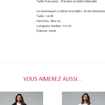
Taille Française _ Prendre sa taille habituelle
Le mannequin a utilisé une taille L et ses dimensio
Taille : 1 m78
Hanches : 86,5 cm
Longueur Jambes : 1 m 03
Poitrine : 1m05
VOUS AIMEREZ AUSSI...