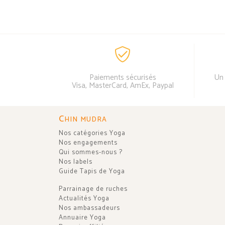
Paiements sécurisés
Un 
Visa, MasterCard, AmEx, Paypal
C
HIN MUDRA
Nos catégories Yoga
Nos engagements
Qui sommes-nous ?
Nos labels
Guide Tapis de Yoga
Parrainage de ruches
Actualités Yoga
Nos ambassadeurs
Annuaire Yoga