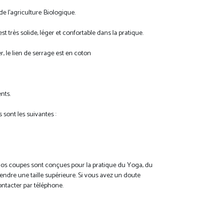
e l'agriculture Biologique.
t très solide, léger et confortable dans la pratique.
, le lien de serrage est en coton
ents.
sont les suivantes :
nos coupes sont conçues pour la pratique du Yoga, du
 prendre une taille supérieure. Si vous avez un doute
contacter par téléphone.