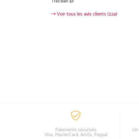
Très bien 👍
Voir tous les avis clients (224)
Paiements sécurisés
Un 
Visa, MasterCard, AmEx, Paypal