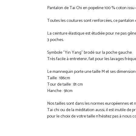
Pantalon de Tai Chi en popeline 100 % coton issu d
Toutes les coutures sont renforcées, ce pantalon es
La ceinture élastique est étudiée pour ne pas gêner
3 poches.
Symbole "Yin Yang" brodé sur la poche gauche.
Très facile à entretenir, fait pour les lavages fréqu
Le mannequin porte une taille M et ses dimensions 
Taille : 186cm
Tour de taille : 81 cm
Hanche : 91cm
Nos tailles sont dans les normes européennes et 
Tai chi ou de la méditation aussi, il est inutile de
pour le choix de votre taille n'hésitez pas à nous 