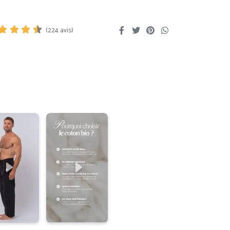
(
224
avis)