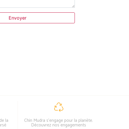
Envoyer
de la
Chin Mudra s'engage pour la planète.
ursé
Découvrez nos engagements