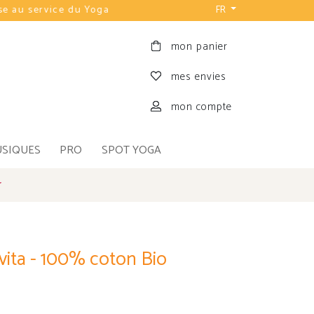
FR
mon panier
mes envies
mon compte
USIQUES
PRO
SPOT YOGA
r
vita - 100% coton Bio