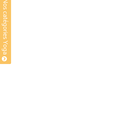
Nos catégories Yoga