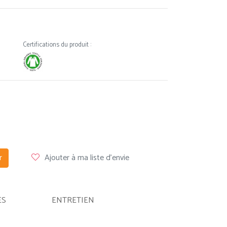
Certifications du produit :
r
Ajouter à ma liste d'envie
ES
ENTRETIEN