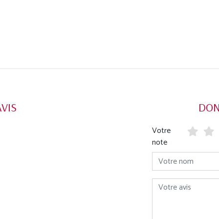
AVIS
DON
Votre
note
Votre nom
Votre avis