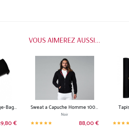
VOUS AIMEREZ AUSSI...
Sac à tapis de yoga Large-Bag 72cm X 18cm
Sweat a Capuche Homme 100% Bio
Tapi
Noir
39,80 €
88,00 €