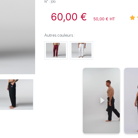
N° : 370
60,00 €
50,00 € HT
Autres couleurs :