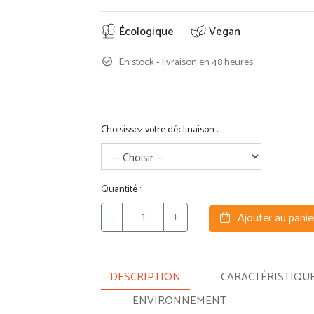
Écologique
Vegan
En stock - livraison en 48 heures
Choisissez votre déclinaison :
Quantité :
-
+
Ajouter au panie
DESCRIPTION
CARACTÉRISTIQU
ENVIRONNEMENT