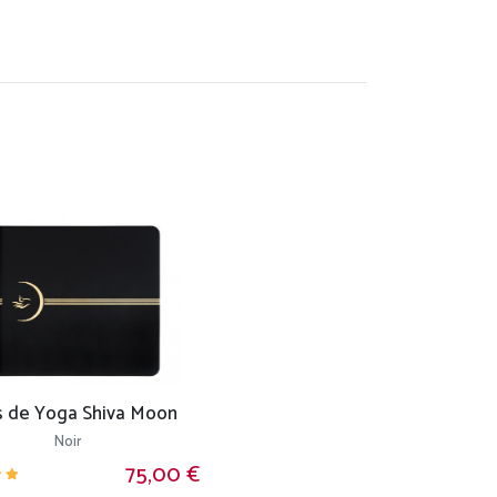
s de Yoga Shiva Moon
Noir
75,00 €