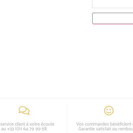
service client à votre écoute
Vos commandes bénéficient 
au +33 (0)1 64 79 99 58
Garantie satisfait ou rembo