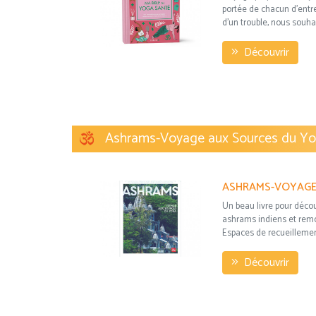
portée de chacun d’entr
d’un trouble, nous souhai
Découvrir
Ashrams-Voyage aux Sources du Y
Un beau livre pour déco
ashrams indiens et rem
Espaces de recueillement
Découvrir