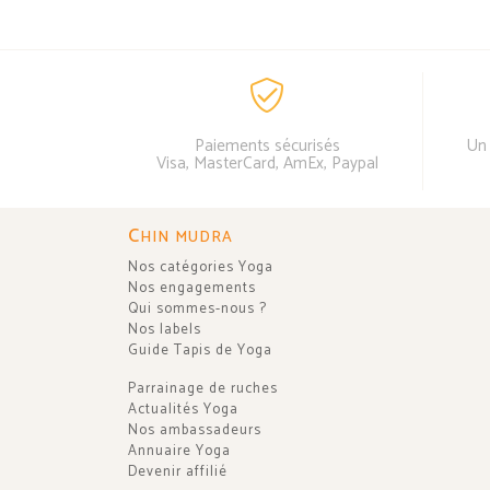
Paiements sécurisés
Un 
Visa, MasterCard, AmEx, Paypal
C
HIN MUDRA
Nos catégories Yoga
Nos engagements
Qui sommes-nous ?
Nos labels
Guide Tapis de Yoga
Parrainage de ruches
Actualités Yoga
Nos ambassadeurs
Annuaire Yoga
Devenir affilié