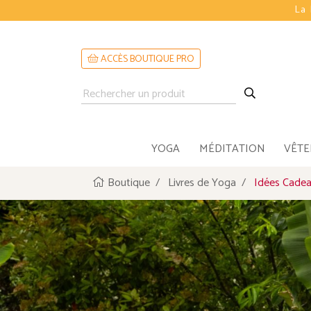
La 
ACCÈS BOUTIQUE PRO
YOGA
MÉDITATION
VÊT
Boutique
Livres de Yoga
Idées Cade