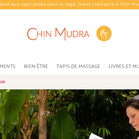
boutique spécialisée pour le yoga, faites confiance à Chin M
EMENTS
BIEN-ÊTRE
TAPIS DE MASSAGE
LIVRES ET M
aux