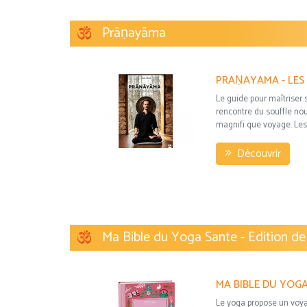
Prāṇayāma
Le guide pour maîtriser s
rencontre du souffle nou
magnifi que voyage. Les p
Découvrir
Ma Bible du Yoga Sante - Edition de
Le yoga propose un voyag