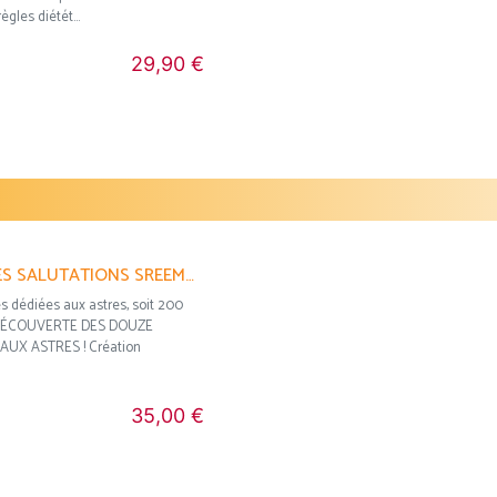
ègles diétét...
29,90 €
s
LE GRAND LIVRE DES SALUTATIONS SREEMATI
s dédiées aux astres, soit 200
 DÉCOUVERTE DES DOUZE
AUX ASTRES ! Création
35,00 €