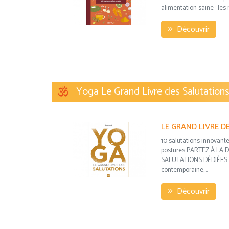
alimentation saine : les r
Découvrir
Yoga Le Grand Livre des Salutation
10 salutations innovante
postures PARTEZ À LA
SALUTATIONS DÉDIÉES 
contemporaine,...
Découvrir