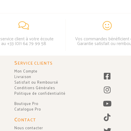
service client à votre écoute
Vos commandes bénéficient 
au +33 (0)1 64 79 99 58
Garantie satisfait ou rembo
S
ERVICE CLIENTS
Mon Compte
Livraison
Satisfait ou Remboursé
Conditions Générales
Politique de confidentialité
Boutique Pro
Catalogue Pro
C
ONTACT
Nous contacter