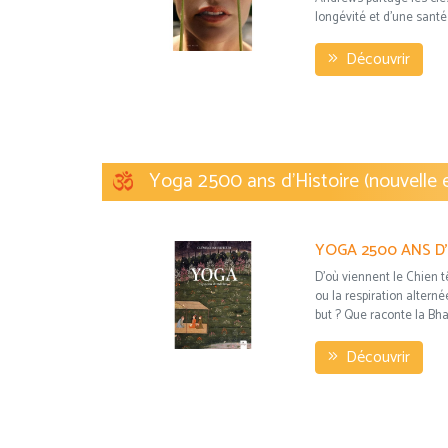
longévité et d'une santé 
Découvrir
Yoga 2500 ans d'Histoire (nouvelle e
D'où viennent le Chien tê
ou la respiration alterné
but ? Que raconte la Bha
Découvrir