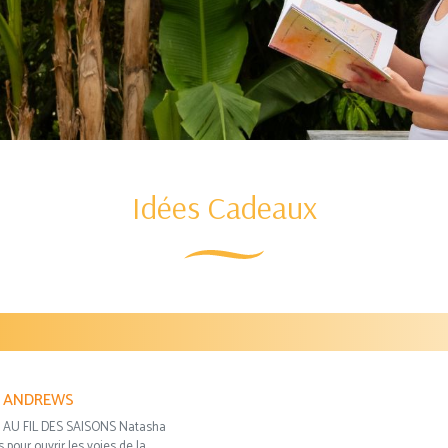
Idées Cadeaux
A ANDREWS
AU FIL DES SAISONS Natasha
 pour ouvrir les voies de la