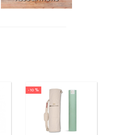
Tous nos lots pour le Yoga
destinés aux associations et
écoles
JE DÉCOUVRE
- 10 %