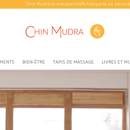
Chin Mudra la marque 100% française au service du Yoga
EMENTS
BIEN-ÊTRE
TAPIS DE MASSAGE
LIVRES ET M