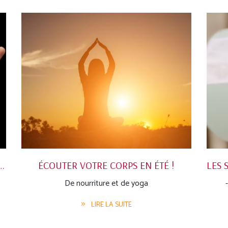
A : LES ÉQUILIBRES DE L'EAU
ÉCOUTER VOTRE CORPS EN ÉTÉ !
De nourriture et de yoga
LIRE LA SUITE