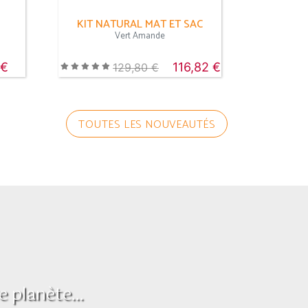
KIT NATURAL MAT ET SAC
Vert Amande
 €
116,82 €
129,80 €
TOUTES LES NOUVEAUTÉS
planète...