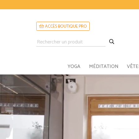
ACCÈS BOUTIQUE PRO
YOGA
MÉDITATION
VÊT