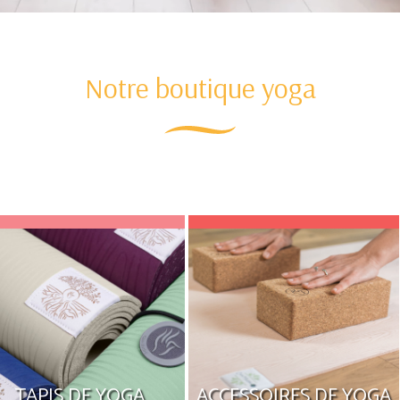
Notre boutique yoga
TAPIS DE YOGA
ACCESSOIRES DE YOGA