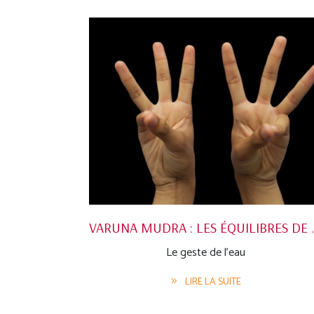
VARUNA MUDR
Le geste de l'eau
LIRE LA SUITE