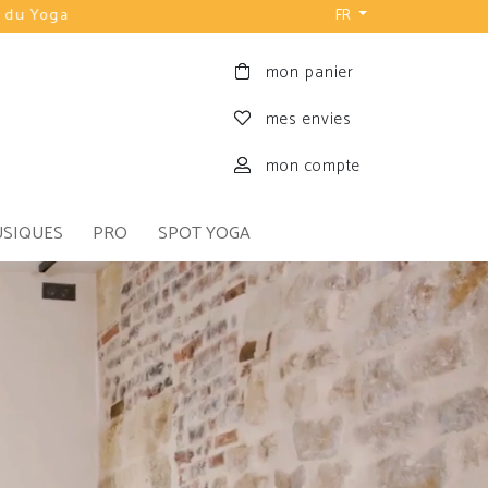
FR
mon panier
mes envies
mon compte
USIQUES
PRO
SPOT YOGA