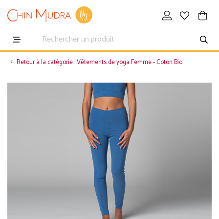
Retour à la catégorie : Vêtements de yoga Femme - Coton Bio