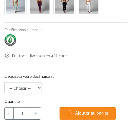
Certifications du produit :
En stock - livraison en 48 heures
Choisissez votre déclinaison :
Quantité :
-
+
Ajouter au panier