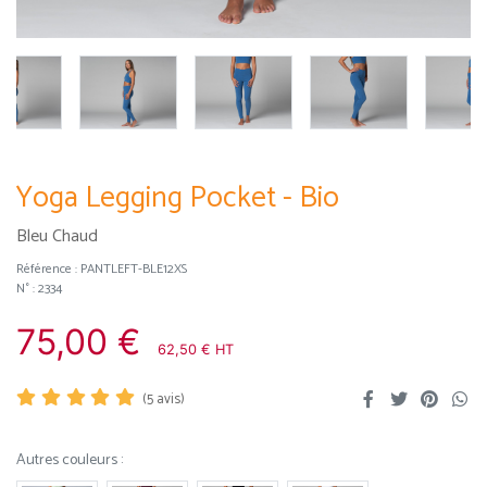
Yoga Legging Pocket - Bio
Bleu Chaud
Référence :
PANTLEFT-BLE12XS
N° : 2334
75,00 €
62,50 € HT
(
5
avis)
Autres couleurs :