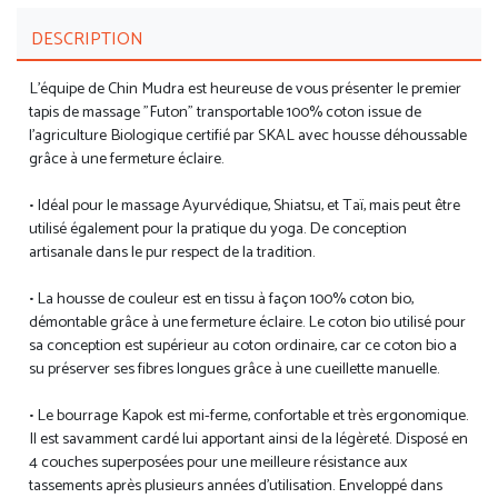
DESCRIPTION
L'équipe de Chin Mudra est heureuse de vous présenter le premier
tapis de massage "Futon" transportable 100% coton issue de
l'agriculture Biologique certifié par SKAL avec housse déhoussable
grâce à une fermeture éclaire.
• Idéal pour le massage Ayurvédique, Shiatsu, et Taï, mais peut être
utilisé également pour la pratique du yoga. De conception
artisanale dans le pur respect de la tradition.
• La housse de couleur est en tissu à façon 100% coton bio,
démontable grâce à une fermeture éclaire. Le coton bio utilisé pour
sa conception est supérieur au coton ordinaire, car ce coton bio a
su préserver ses fibres longues grâce à une cueillette manuelle.
• Le bourrage Kapok est mi-ferme, confortable et très ergonomique.
Il est savamment cardé lui apportant ainsi de la légèreté. Disposé en
4 couches superposées pour une meilleure résistance aux
tassements après plusieurs années d'utilisation. Enveloppé dans