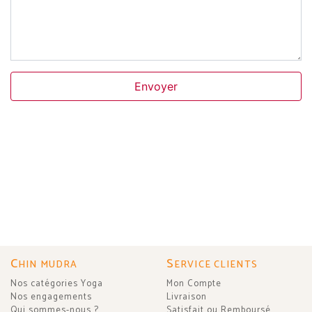
Envoyer
C
S
HIN MUDRA
ERVICE CLIENTS
Nos catégories Yoga
Mon Compte
Nos engagements
Livraison
Qui sommes-nous ?
Satisfait ou Remboursé