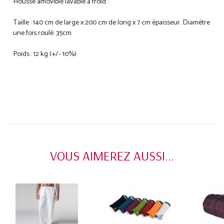
Housse amovible lavable à froid.
Taille : 140 cm de large x 200 cm de long x 7 cm épaisseur. Diamètre
une fois roulé: 35cm
Poids : 12 kg (+/- 10%)
VOUS AIMEREZ AUSSI...