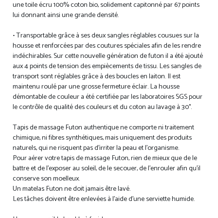
une toile écru 100% coton bio, solidement capitonné par 67 points
lui donnant ainsi une grande densité.
• Transportable grâce à ses deux sangles réglables cousues sur la
housse et renforcées par des coutures spéciales afin de les rendre
indéchirables. Sur cette nouvelle génération de futon il a été ajouté
aux 4 points de tension des empiècements de tissu. Les sangles de
transport sont réglables grâce à des boucles en laiton. Il est
maintenu roulé par une grosse fermeture éclair. La housse
démontable de couleur a été certifiée par les laboratoires SGS pour
le contrôle de qualité des couleurs et du coton au lavage à 30°.
Tapis de massage Futon authentique ne comporte ni traitement
chimique, ni fibres synthétiques, mais uniquement des produits
naturels, qui ne risquent pas d'irriter la peau et l'organisme.
Pour aérer votre tapis de massage Futon, rien de mieux que de le
battre et de l'exposer au soleil, de le secouer, de l'enrouler afin qu'il
conserve son moelleux.
Un matelas Futon ne doit jamais être lavé.
Les tâches doivent être enlevées à l'aide d'une serviette humide.