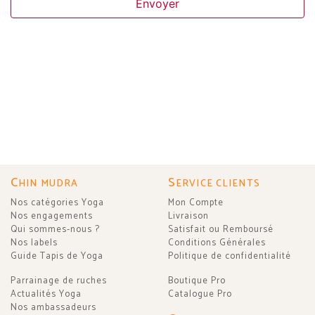
Envoyer
C
S
HIN MUDRA
ERVICE CLIENTS
Nos catégories Yoga
Mon Compte
Nos engagements
Livraison
Qui sommes-nous ?
Satisfait ou Remboursé
Nos labels
Conditions Générales
Guide Tapis de Yoga
Politique de confidentialité
Parrainage de ruches
Boutique Pro
Actualités Yoga
Catalogue Pro
Nos ambassadeurs