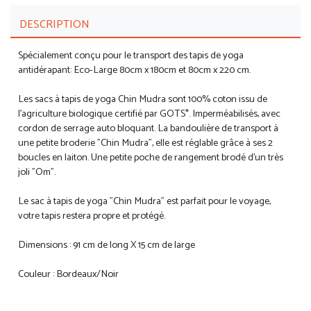
DESCRIPTION
Spécialement conçu pour le transport des tapis de yoga
antidérapant: Eco-Large 80cm x 180cm et 80cm x 220 cm.
Les sacs à tapis de yoga Chin Mudra sont 100% coton issu de
l'agriculture biologique certifié par GOTS*. Imperméabilisés, avec
cordon de serrage auto bloquant. La bandoulière de transport à
une petite broderie "Chin Mudra", elle est réglable grâce à ses 2
boucles en laiton. Une petite poche de rangement brodé d'un très
joli "Om".
Le sac à tapis de yoga "Chin Mudra" est parfait pour le voyage,
votre tapis restera propre et protégé.
Dimensions : 91 cm de long X 15 cm de large
Couleur : Bordeaux/Noir