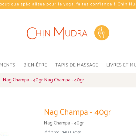
boutique spécialisée pour le yoga, faites confiance à Chin M
EMENTS
BIEN-ÊTRE
TAPIS DE MASSAGE
LIVRES ET M
Nag Champa - 40gr Nag Champa - 40gr
Nag Champa - 40gr
Nag Champa - 40gr
Référence :
NAGCHAM40