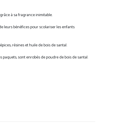
grâce à sa fragrance inimitable.
 leurs bénéfices pour scolariser les enfants
pices, résines et huile de bois de santal.
es paquets, sont enrobés de poudre de bois de santal.