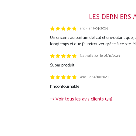
LES DERNIERS 
eric · le 11/04/2024
Trustpilot
Un encens au parfum délicat et envoutant que j
longtemps et que j'ai retrouver grâce à ce site. M
Nathalie 30 · le 08/11/2023
Super produit
vero · le 14/10/2023
l'incontournable
Voir tous les avis clients (34)