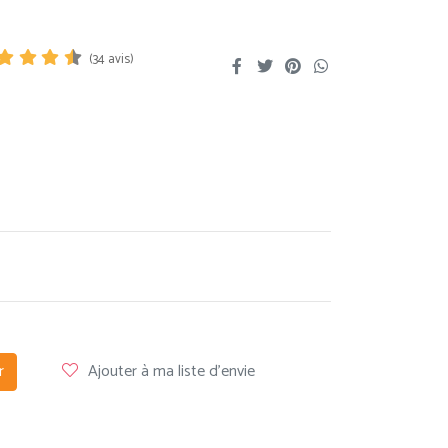
(
34
avis)
r
Ajouter à ma liste d'envie