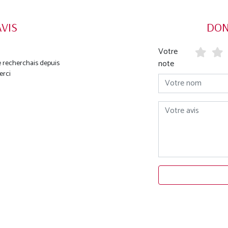
AVIS
DON
Votre
note
e recherchais depuis
erci
Votre nom
Votre avis