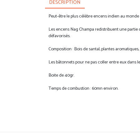
DESCRIPTION
Peut-être le plus célèbre encens indien au monde 
Les encens Nag Champa redistribuent une partie de
défavorisés.
Composition : Bois de santal, plantes aromatiques, é
Les bâtonnets pour ne pas coller entre eux dans l
Boite de 40gr.
Temps de combustion : 60mn environ.