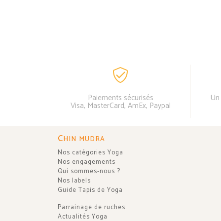
Paiements sécurisés
Un 
Visa, MasterCard, AmEx, Paypal
C
HIN MUDRA
Nos catégories Yoga
Nos engagements
Qui sommes-nous ?
Nos labels
Guide Tapis de Yoga
Parrainage de ruches
Actualités Yoga