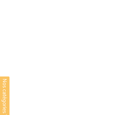
Nos catégories Yoga