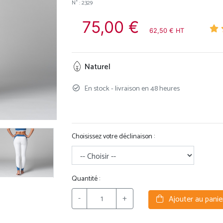
N° : 2329
75,00 €
62,50 € HT
Naturel
En stock - livraison en 48 heures
Choisissez votre déclinaison :
Quantité :
-
+
Ajouter au panie