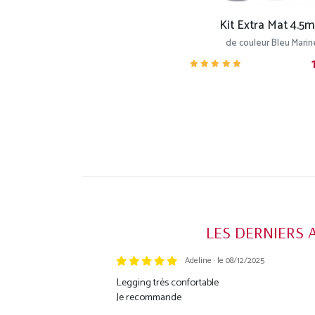
Kit Extra Mat 4.5
de couleur Bleu Marin
LES DERNIERS 
Adeline · le 08/12/2025
Trustpilot
Legging très confortable
Je recommande