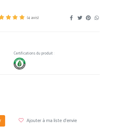
(
4
avis)
Certifications du produit :
r
Ajouter à ma liste d'envie