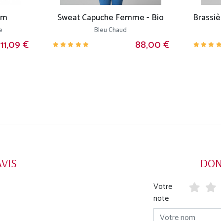
mm
Sweat Capuche Femme - Bio
e
Bleu Chaud
111,09 €
88,00 €
AVIS
DON
Votre
note
Votre nom