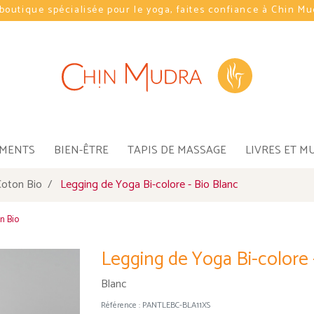
boutique spécialisée pour le yoga, faites confiance à Chin M
EMENTS
BIEN-ÊTRE
TAPIS DE MASSAGE
LIVRES ET M
oton Bio
Legging de Yoga Bi-colore - Bio Blanc
n Bio
Legging de Yoga Bi-colore 
Blanc
Référence :
PANTLEBC-BLA11XS