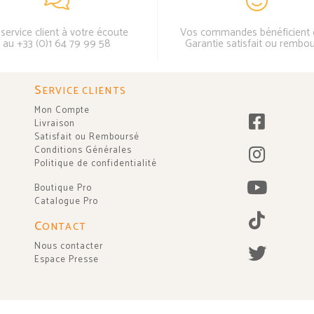
service client à votre écoute
Vos commandes bénéficient 
au +33 (0)1 64 79 99 58
Garantie satisfait ou rembo
S
ERVICE CLIENTS
Mon Compte
Livraison
Satisfait ou Remboursé
Conditions Générales
Politique de confidentialité
Boutique Pro
Catalogue Pro
C
ONTACT
Nous contacter
Espace Presse