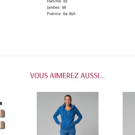
Hanche : 82
Jambes : 98
Poitrine : 84-85A
VOUS AIMEREZ AUSSI...