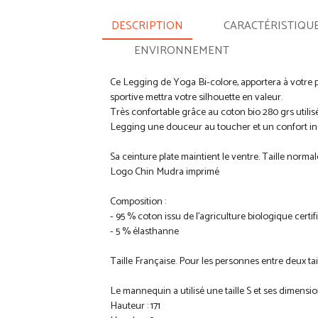
DESCRIPTION
CARACTÉRISTIQU
ENVIRONNEMENT
Ce Legging de Yoga Bi-colore, apportera à votre pr
sportive mettra votre silhouette en valeur.
Très confortable grâce au coton bio 280 grs utili
Legging une douceur au toucher et un confort i
Sa ceinture plate maintient le ventre. Taille normal
Logo Chin Mudra imprimé
Composition :
- 95 % coton issu de l'agriculture biologique certi
- 5 % élasthanne
Taille Française. Pour les personnes entre deux taill
Le mannequin a utilisé une taille S et ses dimensio
Hauteur : 171