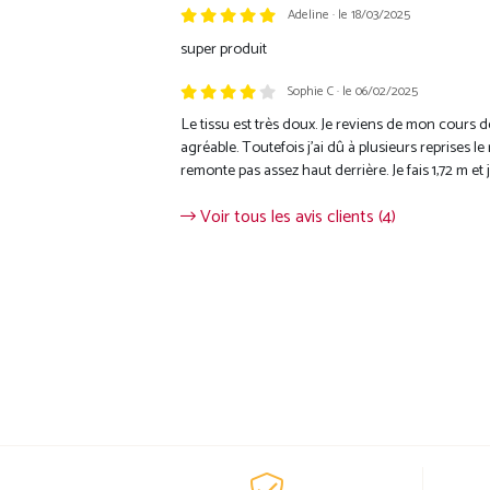
Adeline · le 18/03/2025
super produit
Sophie C · le 06/02/2025
Le tissu est très doux. Je reviens de mon cours d
agréable. Toutefois j’ai dû à plusieurs reprises le r
remonte pas assez haut derrière. Je fais 1,72 m et j’a
Voir tous les avis clients (4)