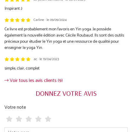
Trustpilot
Inspirant ;)
Carline · le 09/09/2024
Ce livre est probablement mon favoris en Yin yoga. Je possède
également la nouvelle édition avec Cécile Roubaud. Ils sont des outils
précieux pour étudier le Yin yoga et une ressource de qualité pour
enseigner le yoga Yin.
ac · le 19/04/2023
simple, clair, complet
Voir tous les avis clients (9)
DONNEZ VOTRE AVIS
Votre note
Votre nom