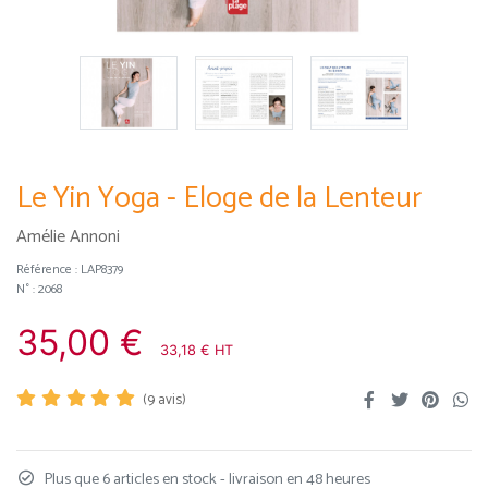
Le Yin Yoga - Eloge de la Lenteur
Amélie Annoni
Référence :
LAP8379
N° : 2068
35,00 €
33,18 € HT
(
9
avis)
Plus que 6 articles en stock - livraison en 48 heures