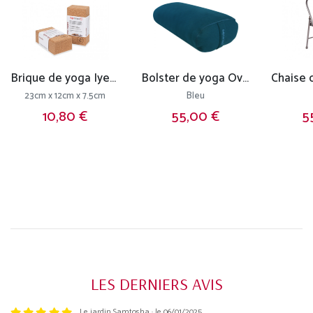
Brique de yoga Iyengar liège
Bolster de yoga Ovale KAPOK 100 % coton Bio 60 cm x15 cm x 30 cm
23cm x 12cm x 7.5cm
Bleu
10,80 €
55,00 €
5
LES DERNIERS AVIS
Le jardin Samtosha · le 06/01/2025