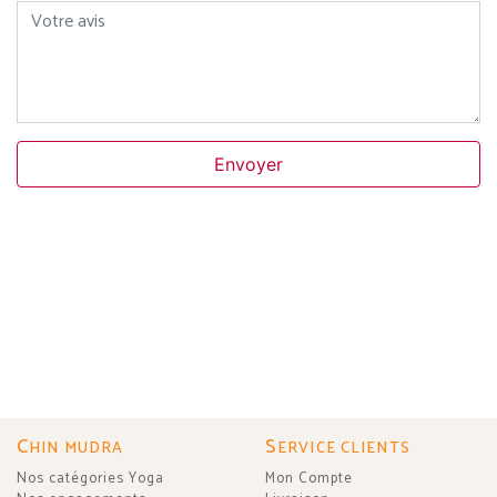
Votre avis
Envoyer
C
S
HIN MUDRA
ERVICE CLIENTS
Nos catégories Yoga
Mon Compte