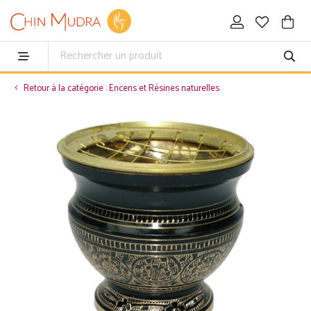
Retour à la catégorie : Encens et Résines naturelles