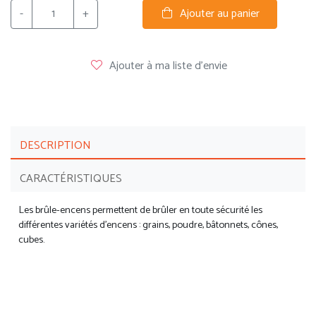
-
+
Ajouter au panier
Ajouter à ma liste d'envie
DESCRIPTION
CARACTÉRISTIQUES
Les brûle-encens permettent de brûler en toute sécurité les
différentes variétés d'encens : grains, poudre, bâtonnets, cônes,
cubes.