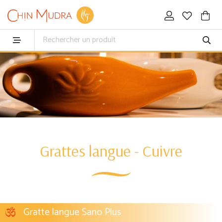
Grattes langue - Cuivre
Gratte langue Sano Plus