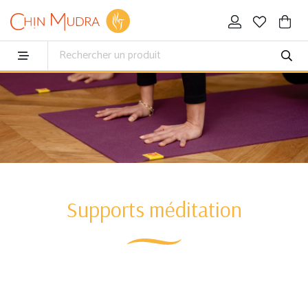
Supports méditation