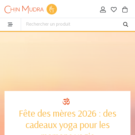
Fête des mères 2026 : des
cadeaux yoga pour les