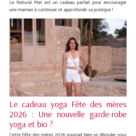
Le Natural Mat est un cadeau parfait pour encourager
une maman à continuer et approfondir sa pratique !
Le cadeau yoga Fête des mères
2026 : Une nouvelle garde-robe
yoga et bio ?
Cette Fête des mères 2026 pourrait bien se dérouler sous