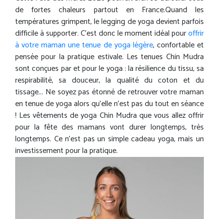
de fortes chaleurs partout en France.Quand les
températures grimpent, le legging de yoga devient parfois
difficile à supporter. C’est donc le moment idéal pour
offrir
à votre maman une tenue de yoga légère
, confortable et
pensée pour la pratique estivale. Les tenues Chin Mudra
sont conçues par et pour le yoga : la résilience du tissu, sa
respirabilité, sa douceur, la qualité du coton et du
tissage... Ne soyez pas étonné de retrouver votre maman
en tenue de yoga alors qu'elle n'est pas du tout en séance
! Les vêtements de yoga Chin Mudra que vous allez offrir
pour la fête des mamans vont durer longtemps, très
longtemps. Ce n'est pas un simple cadeau yoga, mais un
investissement pour la pratique.