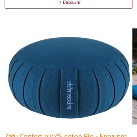
Découvrir
Zafu Confort 100% coton Bio - Epeautre