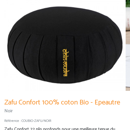
Zafu Confort 100% coton Bio - Epeautre
Noir
Référence :
COUBIO-ZAFU/NOIR
Zafu Confort 22 plis profonds pour une meilleure tenue du