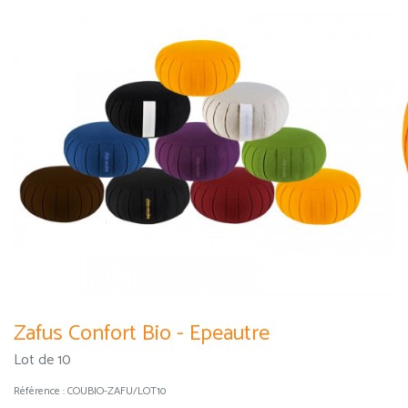
Zafus Confort Bio - Epeautre
Lot de 10
Référence :
COUBIO-ZAFU/LOT10