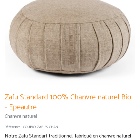
Zafu Standard 100% Chanvre naturel Bio
- Epeautre
Chanvre naturel
Référence :
COUBIO-ZAF-ES-CHAN
Notre Zafu Standart traditionnel, fabriqué en chanvre naturel