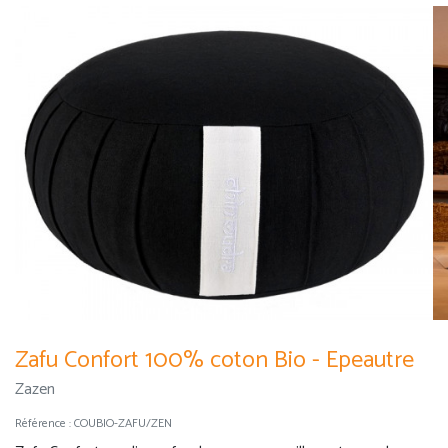
Zafu Confort 100% coton Bio - Epeautre
Zazen
Référence :
COUBIO-ZAFU/ZEN