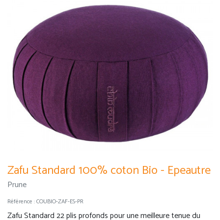
Zafu Standard 100% coton Bio - Epeautre
Prune
Référence :
COUBIO-ZAF-ES-PR
Zafu Standard 22 plis profonds pour une meilleure tenue du