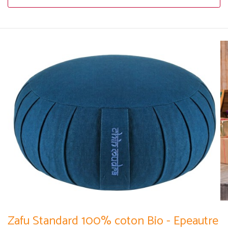
Zafu Standard 100% coton Bio - Epeautre