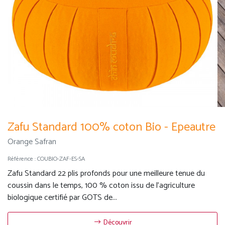
Zafu Standard 100% coton Bio - Epeautre
Orange Safran
Référence :
COUBIO-ZAF-ES-SA
Zafu Standard 22 plis profonds pour une meilleure tenue du
coussin dans le temps, 100 % coton issu de l'agriculture
biologique certifié par GOTS de...
Découvrir